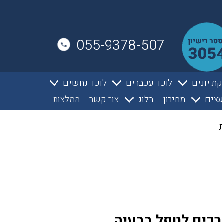
055-9378-507
ת יונים
לוכד עכברים
לוכד נחשים
צים
מחירון
בלוג
צור קשר
המלצות
רכים לטפל בבעיה