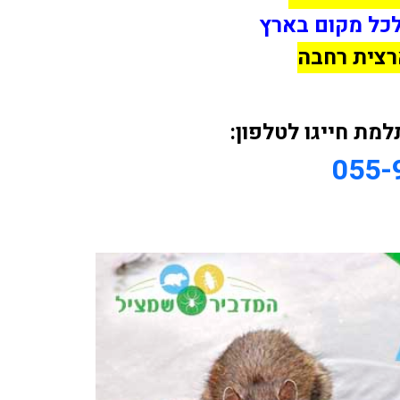
לכל מקום בארץ
רצית רחבה
ת חייגו לטלפון:
055-