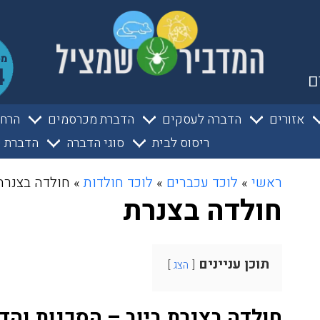
ם
אזורים
הדברה לעסקים
הדברת מכרסמים
הרחק
ריסוס לבית
סוגי הדברה
הדברת ע
ראשי
»
לוכד עכברים
»
לוכד חולדות
»
חולדה בצנרת
חולדה בצנרת
תוכן עניינים
הצג
חולדה בצנרת ביוב – הסכנות והד