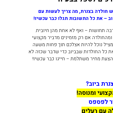
ש חולדה בצנרת, מה צריך לעשות עם
וב – את כל התשובות תגלו כבר עכשיו!
ה תחושות – ואף לא אחת מהן חיובית.
ומהחולדה אם רק מזמינים מדביר מקצועי
ציל נוכל להיות אצלכם תוך פחות משעה
את כל החולדות שבביוב כדי שדבר שכזה לא
 הצעת מחיר משתלמת – חייגו כבר עכשיו!
נרת ביוב?
קצועי ומנוסה!
ר לפספס
ה עם רעלים