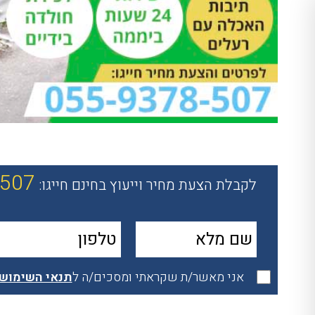
-507
לקבלת הצעת מחיר וייעוץ בחינם חייגו:
אני מאשר/ת שקראתי ומסכים/ה ל
תנאי השימוש