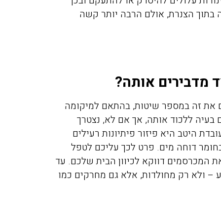
נורות עלולים להיסדק או להתעקם ובכך
ה בתוך הצנרת, אולם הרבה יותר קשה
ד מדבירים אותה?
ם את זה במספר שיטות, בהתאם למיקומה
 בעיה ללכוד אותה, אך אם לא, נצטרך
דת היטב היא פיזור פיתיונות רעילים
בחומר דוחה מים. פרט לכך עליכם לטפל
ת המכרסמים דווקא לכיוון הבית שלכם. עד
 – ולא רק מחולדות, אלא גם מחרקים כמו