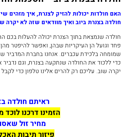
האם חולדות יכולות להזיק לצנרת, איך מזהים שי
חולדה בצנרת ביוב ואיך מוודאים שזה לא יקרה ש
חולדה שנמצאת בתוך הצנרת יכולה להעלות בכם הרב
פחד וגועל הן העיקריות שבהן, ואפשר להיפטר מהן 
שמומחה בלכידת עכברים. אנחנו בחברת המדביר שמ
כדי ללכוד את החולדה שנתקעה בצנרת, וגם נדביר 
יקרה שוב. עליכם רק להרים אלינו טלפון כדי לקבל
ראיתם חולדה בצ
הזמינו דרכנו לוכד מ
מחיר זול שאסו
פיזור תיבות האכל