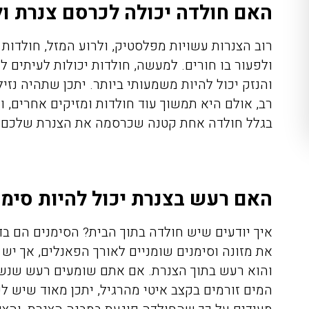
האם חולדה יכולה לכרסם צנרת ול
רוב הצנרות עשויות מפלסטיק, ולרוע המזל, חולדו
ולפעור בו חורים. למעשה, חולדות יכולות לעיתים 
והנזק יכול להיות משמעותי ביותר. יתכן שתהיה נז
רב, אולם היא תמשוך עוד חולדות ומזיקים אחרים, ו
בגלל חולדה אחת קטנה שכרסמה את הצנרת שלכם.
האם רעש בצנרת יכול להיות סימן
איך יודעים שיש חולדה בתוך הבית? הסימנים הם ב
את מזונה וסימנים שומניים לאורך הפאנלים, אך יש 
והוא רעש בתוך הצנרת. אם אתם שומעים רעש שנשמע
המים זורמים בקצב איטי מהרגיל, יתכן מאוד שיש 