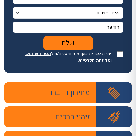
אני מאשר/ת שקראתי ומסכים/ה ל
תנאי השימוש
ו
מדיניות הפרטיות
מחירון הדברה
זיהוי חרקים