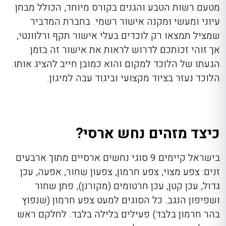
מטעם רשות הטבע והגנים בקורס מיוחד, הכולל מבחן
עיוני ומעשי ומקנה אישור רשמי. בחברת המדביר
שמציל תמצאו רק לוכדים בעלי אישור תקף ורלוונטי,
אך זוהי זכותכם לדרוש לראות את אישור זה בזמן
הגעתו של הלוכד למקום והוא כמובן חייב להציג אותו.
הלוכד נעזר בציוד מקצועי וביגוד עבה למיגון.
כיצד מזהים נחש ארסי?
בישראל קיימים 9 סוגי נחשים ארסיים מתוך ארבעים
זנים: צפע מצוי, צפע חרמון, צפעון שחור, אפעה, עכן
גדול, עכן קטן, עכן חרטומים (מקורנן), פתן שחור
ושפיפון הנגב. כל הסוגים למעט צפע חרמון (שנפוץ
בהר חרמון בלבד) פעילים בלילה בלבד. לחלקם ראש