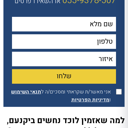
055-9378-507
או השאירו פרטים
אני מאשר/ת שקראתי ומסכים/ה ל
תנאי השימוש
ו
מדיניות הפרטיות
למה שאזמין לוכד נחשים ביקנעם,