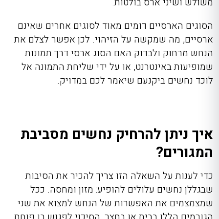
משולש ושיני ארס בולטות.
הסוגים הארסיים דומים מאוד לסוגים אחרים שאינם
ארסיים, מה שמקשה על הזיהוי. לכן אפשר לצלם את
הנחש מרחוק ולבדוק האם הסוג ארסי דרך תמונות
שמופיעות באינטרנט, או על ידי שליחת התמונה אל
לוכד נחשים ביקנעם שיאמר לכם במדויק.
איך ניתן להרחיק נחשים מסביבת
המגורים?
כדי לענות על השאלה הזו צריך להכיר את הסיבות
שבגללן נחשים עלולים להופיע: מזון ומחסה. ככל
שמצמצמים את האפשרות של הנחש למצוא את שני
הגורמים הללו בבית או בחצר, הסיכוי לפגוש בו פוחת