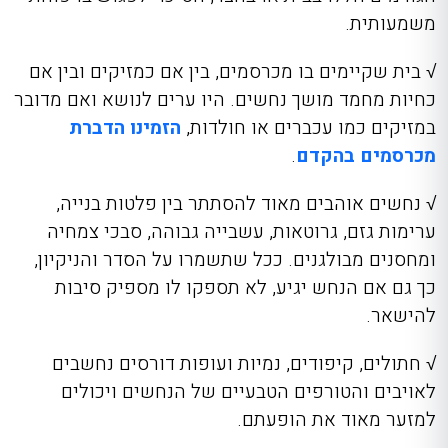
משמעותית.
√
בית שקיימים בו מכרסמים, בין אם כמזיקים ובין אם
כחיות מחמד מושך נחשים. היו ערים לנושא ואם מדובר
במזיקים כמו עכברים או חולדות,
הזמינו הדברת
מכרסמים בהקדם
.
√
נחשים אוהבים מאוד להסתתר בין פלטות בנייה,
ערימות גזם, גרוטאות, עשבייה גבוהה, סבכי צמחיה
ומחסנים מבולגנים. ככל שתשמרו על הסדר והניקיון,
כך גם אם הנחש יגיע, לא תספקו לו מספיק סיבות
להישאר.
√
חתולים, קיפודים, נמיות ועופות דורסים נחשבים
לאויבים והטורפים הטבעיים של הנחשים ויכולים
למזער מאוד את הופעתם.