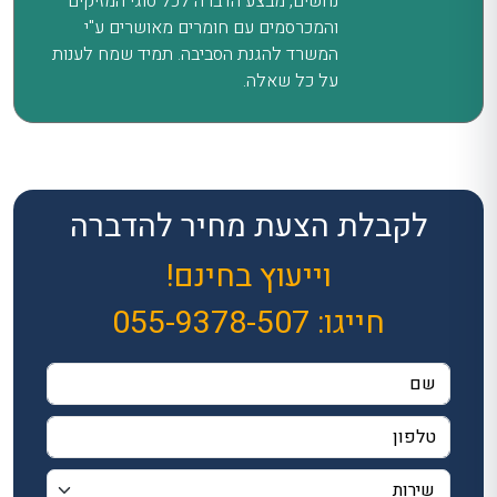
נחשים, מבצע הדברה לכל סוגי המזיקים
והמכרסמים עם חומרים מאושרים ע"י
המשרד להגנת הסביבה. תמיד שמח לענות
על כל שאלה.
לקבלת הצעת מחיר להדברה
וייעוץ בחינם!
חייגו:
055-9378-507