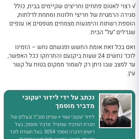
√
רצוי לאטום פתחים וחריצים שקיימים בבית, כולל
סגירה הרמטית של חריצי חלונות ומתחת לדלתות,
הוספת רשתות והימנעות מצמחים מטפסים או ענפים
שגדלים “על” הבית.
ואם בכל זאת אומת החשש ופגשתם נחש – הזמינו
לוכד נחשים 24 שעות ביקנעם
והתרחקו ככל האפשר,
עד למצב שבו ניתן רק לשמור ממקום בטוח על קשר
עין.
נכתב על ידי לידור יעקובי
מדביר מוסמך
לידור יעקובי נשוי + שניים מנכ"ל ובעלים של
חברת המדביר שמציל. מדביר מוסמך, בעל
רישיון הדברה מספר 3054. בעל תעודת לוכד