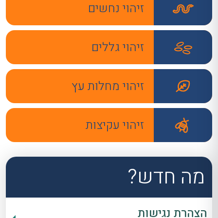
זיהוי נחשים
זיהוי גללים
זיהוי מחלות עץ
זיהוי עקיצות
מה חדש?
הצהרת נגישות