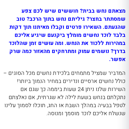
מצאתם נחש בבית? חוששים שיש לכם צפע
שמסתתר בחצר? גיליתם נחש בתוך הרכב? טוב
שהגעתם. השאירו פרטים וקבלו מאיתנו תוך דקות
בלבד לוכד נחשים מומלץ ביקנעם שיגיע אליכם
במהירות ללכוד את הנחש. ומה עושים זמן שהלוכד
בדרך? נושמים עמוק ומתרחקים מהאזור כמה שרק
אפשר.
המדביר שמציל מתמחים בלכידת נחשים מכל הסוגים –
כולל נחשים ארסיים ונדירים במחיר הנמוך ביותר!
השירות שלנו ניתן 24 שעות ביממה כך שגם אם
נתקלתם בנחש בשעת לילה לא שגרתית, אם נאלצתם
לטפל בבעיה במהלך השבת או החג, תוכלו לסמוך עלינו
שנשלח אליכם לוכד מוסמך ומנוסה.