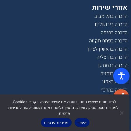
אזורי שירות
הדברה בתל אביב
הדברה בירושלים
הדברה בחיפה
הדברה בפתח תקווה
הדברה בראשון לציון
הדברה בהרצליה
הדברה ברמת גן
הדברה בנתניה
הדברה בצפון
הדברה במרכז
הדברה בבאר שבע
לשם חוויית שימוש נוחה ובטוחה אנו עושים שימוש בקבצי Cookies,
הדברה בקריות
ולמטרות סטטיסטיקה ושיווק. המשך גלישה באתר מהווה אישור למדיניות
הדברה בחולון
פרטיות.
הדברה באשדוד
אישור
מדיניות פרטיות
הדברה באשקלון