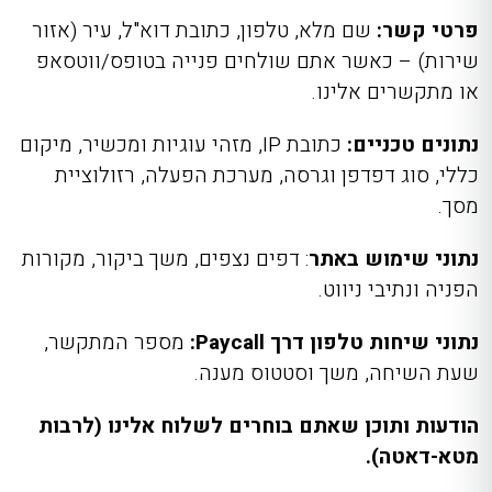
פרטי קשר:
שם מלא, טלפון, כתובת דוא"ל, עיר (אזור
שירות) – כאשר אתם שולחים פנייה בטופס/ווטסאפ
או מתקשרים אלינו.
נתונים טכניים:
כתובת IP, מזהי עוגיות ומכשיר, מיקום
כללי, סוג דפדפן וגרסה, מערכת הפעלה, רזולוציית
מסך.
נתוני שימוש באתר
: דפים נצפים, משך ביקור, מקורות
הפניה ונתיבי ניווט.
נתוני שיחות טלפון דרך Paycall:
מספר המתקשר,
שעת השיחה, משך וסטטוס מענה.
הודעות ותוכן שאתם בוחרים לשלוח אלינו (לרבות
מטא-דאטה).