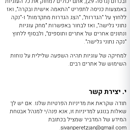
ובכרום (גרסה 29), אתם יכולים למחוק את כל העוגיות
באמצעות כניסה לתפריט "התאמה אישית ובקרה", ואז
ללחוץ על "הגדרות", "הצג הגדרות מתקדמות" ו-"נקה
נתוני גלישה", ואז לבחור באפשרות "מחק עוגיות
ונתונים אחרים של אתרים ותוספים", ולבסוף ללחוץ
"נקה נתוני גלישה".
למחיקה של עוגיות תהיה השפעה שלילית על נוחות
השימוש של אתרים רבים.
י. יצירת קשר
תודה שקראת את מדיניות הפרטיות שלנו. אם יש לך
שאלות בנוגע למדיניות זו, אנא פנה/י למנהל אבטחת
המידע של המדביר שמציל בכתובת
.
sivanperetzjan@gmail.com