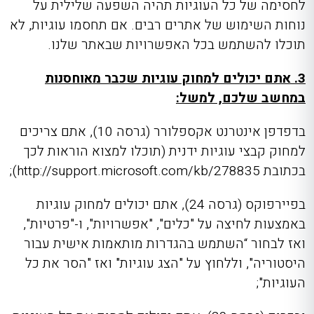
לחסימה של כל העוגיות תהיה השפעה שלילית על
נוחות השימוש של אתרים רבים. אם תחסמו עוגיות, לא
תוכלו להשתמש בכל האפשרויות שבאתר שלנו.
3. אתם יכולים למחוק עוגיות שכבר מאוחסנות
במחשב שלכם, למשל:
בדפדפן אינטרנט אקספלורר (גרסה 10), אתם צריכים
למחוק קבצי עוגיות ידנית (תוכלו למצוא הוראות לכך
בכתובת http://support.microsoft.com/kb/278835);
בפיירפוקס (גרסה 24), אתם יכולים למחוק עוגיות
באמצעות לחיצה על "כלים", "אפשרויות", ו-"פרטיות",
ואז לבחור “השתמש בהגדרות מותאמות אישית עבור
היסטוריה", וללחוץ על "הצג עוגיות" ואז "הסר את כל
העוגיות";