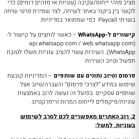
מציב מזהי ייחוס/עקיבה (עוגיות או מזהים דומים) כדי
לקשר בין ביקור באתר לשיחה, לצד שמירת פרטי שיחה
בשרתי Paycall כפי שמתואר במדיניות.
קישורים ל-WhatsApp
– כאשר לוחצים על קישור ל-
api.whatsapp.com / web.whatsapp.com)
WhatsApp), השירות עשוי להציב עוגיות משלו לטובת
תפעול וטיוב השירות.
פרסום וטיוב נתונים עם שותפים
– המדיניות קובעת
שימוש במידע “לצרכי פרסום” והעברה/טיוב אצל
שותפים עסקיים. בפועל זה נעשה לרוב באמצעות
עוגיות/פיקסלים לייחוס המרות ורימרקטינג.
2. רוב האתרים מאפשרים לכם לסרב לשימוש
בעוגיות, למשל: