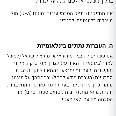
בהליך משפטי או לשם הגנה על זכויות.
אנו מחזיקים/נחזיק הסכמי עיבוד נתונים (DPA) מול
מעבדים רלוונטיים, לפי דין.
ה. העברות נתונים בינלאומיות
אנו עשויים להעביר מידע אישי מחוץ לישראל (למשל
לארה"ב/האיחוד האירופי) לצורך אנליטיקה, אירוח
ותקשורת. העברות יתבצעו בהתאם לתקנות הגנת
הפרטיות (העברת מידע לחו"ל) ובהסתמך על מנגנון
מותר, כגון: מדינת יעד בעלת הגנה נאותה; התחייבויות
חוזיות מתאימות (לרבות נוסחים סטנדרטיים); או
הסכמה מודעת, לפי העניין.