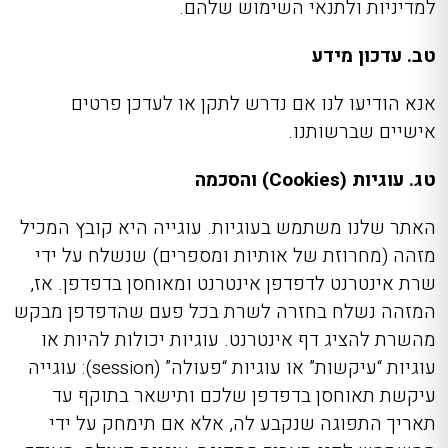
למדיניות ולתנאי השימוש שלהם.
טב. עדכון מידע
אנא הודיעו לנו אם נדרש לתקן או לעדכן פרטים
אישיים שברשותנו.
טג. עוגיות (Cookies) והסכמה
האתר שלנו משתמש בעוגיות. עוגייה היא קובץ המכיל
מזהה (מחרוזת של אותיות ומספרים) שנשלח על ידי
שרת אינטרנט לדפדפן אינטרנט ומאוחסן בדפדפן. אז,
המזהה נשלח בחזרה לשרת בכל פעם שהדפדפן מבקש
מהשרת להציג דף אינטרנט. עוגיות יכולות להיות או
עוגיות “עיקשות” או עוגיות “פעולה” (session): עוגייה
עיקשת תאוחסן בדפדפן שלכם ותישאר בתוקף עד
תאריך התפוגה שנקבע לה, אלא אם תימחק על ידי