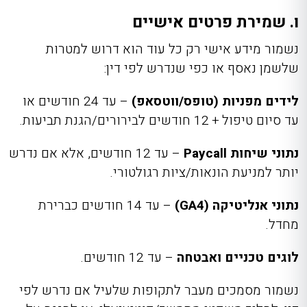
ו. שמירת פרטים אישיים
נשמור מידע אישי רק כל עוד הוא דרוש למטרות
שלשמן נאסף או כפי שנדרש לפי דין:
לידים מפניות (טופס/ווטסאפ)
– עד 24 חודשים או
עד סיום טיפול + ‎12 חודשים לבירורים/הגנת תביעות.
נתוני שיחות Paycall
– עד 12 חודשים, אלא אם נדרש
יותר למניעת הונאות/ציות רגולטורי.
נתוני אנליטיקה (GA4)
– עד ‎14‎ חודשים כברירת
מחדל.
לוגים טכניים ואבטחה
– עד 12 חודשים.
נשמור מסמכים מעבר לתקופות שלעיל אם נדרש לפי