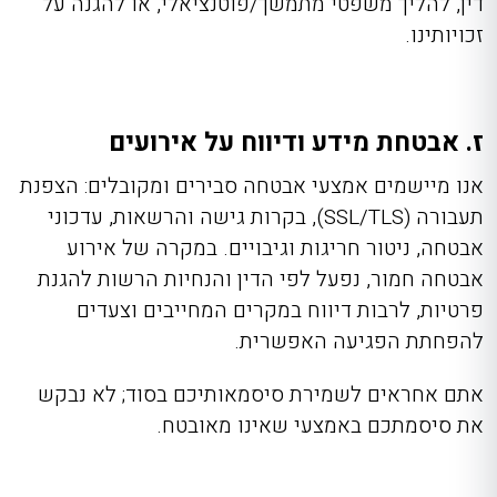
דין, להליך משפטי מתמשך/פוטנציאלי, או להגנה על
זכויותינו.
ז. אבטחת מידע ודיווח על אירועים
אנו מיישמים אמצעי אבטחה סבירים ומקובלים: הצפנת
תעבורה (SSL/TLS), בקרות גישה והרשאות, עדכוני
אבטחה, ניטור חריגות וגיבויים. במקרה של אירוע
אבטחה חמור, נפעל לפי הדין והנחיות הרשות להגנת
פרטיות, לרבות דיווח במקרים המחייבים וצעדים
להפחתת הפגיעה האפשרית.
אתם אחראים לשמירת סיסמאותיכם בסוד; לא נבקש
את סיסמתכם באמצעי שאינו מאובטח.