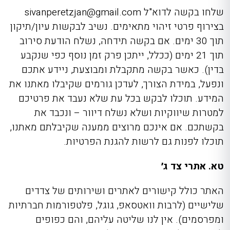
שלחו בקשה לדוא"ל
sivanperetzjan@gmail.com
בצירוף פרטי זיהוי מתאימים. נשיב לבקשות עיון/תיקון
תוך 30 ימים. אם בקשה תידחה, נשלח הודעת סירוב
תוך 21 ימים (ככלל, ייתכן פרק זמן נוסף כפי שנקבע
בדין). כאשר בקשה מתקבלת ומבוצעת, ניידע אתכם
ונפעל, במידת הצורך, לעדכן גורמים שקיבלו מאתנו את
המידע. תוכלו לבקש בכל עת שלא נעבד את פרטיכם
למטרות שיווקיות ושלא נשלח דיוור – ונכבד את
בקשתכם. אם אינכם מרוצים ממענה שקיבלתם מאתנו,
תוכלו לפנות גם לרשות להגנת הפרטיות.
טא. אתרי צד ג׳
האתר כולל קישורים לאתרים ושירותים של צדדים
שלישיים (לרבות וואטסאפ, גוגל, פלטפורמות חברתיות
ומפרסמים). אין לנו שליטה עליהם, והם כפופים