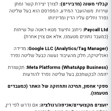
קבלני משנה (מדבירים):
לצורך יצירת קשר ומתן
שירות. משהועבר המידע, המפרסם הוא בעל שליטה
נפרד וחלים עליו הדין ומדיניותו.
Paycall Ltd:
ניתוב ותיעוד מטא-דאטה של שיחות
(כמעבד נתונים מטעמנו, אלא אם צוין אחרת).
Google LLC (Analytics/Tag Manager):
מדידה
ואנליטיקה; חלק מהעיבוד נעשה כבעל שליטה נפרד.
Meta Platforms (WhatsApp Business):
תקשורת
יזומה לבקשתכם; בעל שליטה נפרד להודעות.
ספקי אחסון, תמיכה ותחזוקה של האתר (כמעבדים
מטעמנו).
יועצים מקצועיים/אכיפה/רגולציה:
אם נדרש לפי דין,