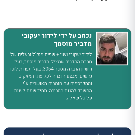
נכתב על ידי לידור יעקובי
מדביר מוסמך
לידור יעקובי נשוי + שניים מנכ"ל ובעלים של
חברת המדביר שמציל. מדביר מוסמך, בעל
רישיון הדברה מספר 3054. בעל תעודת לוכד
נחשים, מבצע הדברה לכל סוגי המזיקים
והמכרסמים עם חומרים מאושרים ע"י
המשרד להגנת הסביבה. תמיד שמח לענות
על כל שאלה.