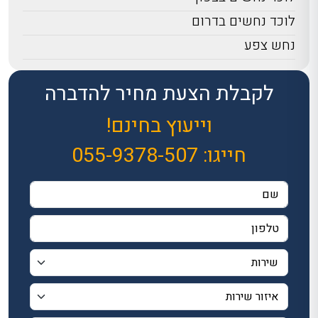
לוכד נחשים בדרום
נחש צפע
לקבלת הצעת מחיר להדברה
וייעוץ בחינם!
חייגו:
055-9378-507