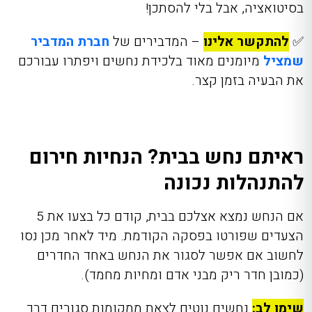
בסיטואציה, אבל בלי להסתכן!
✅
להתקשר אלינו
– המדבירים של
חברת המדביר
שמציל
מיומנים מאוד בלכידת נחשים ויפתרו עבורכם
את הבעיה בזמן קצר.
ראיתם נחש בבית? הנחיות חירום
להתנהלות נכונה
אם הנחש נמצא אצלכם בבית, קודם כל בצעו את 5
הצעדים שפורטו בפסקה הקודמת. מיד לאחר מכן נסו
לחשוב אם אפשר לסגור את הנחש באחד החדרים
(כמובן חדר ריק מבני אדם ומחיות מחמד).
שימו לב:
נחשים נוטים לצאת ממקומות סגורים דרך