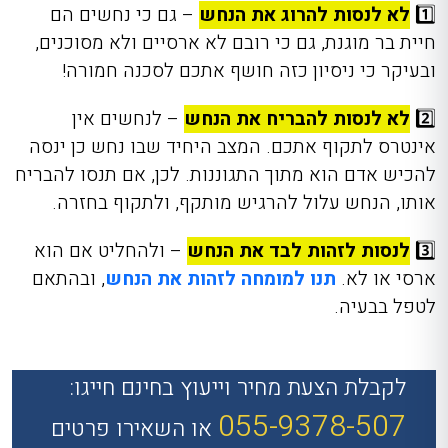
1️⃣
לא לנסות להרוג את הנחש
– גם כי נחשים הם
חיית בר מוגנת, גם כי רובם לא ארסיים ולא מסוכנים,
ובעיקר כי ניסיון כזה חושף אתכם לסכנה חמורה!
2️⃣
לא לנסות להבריח את הנחש
– לנחשים אין
אינטרס לתקוף אתכם. המצב היחיד שבו נחש כן ינסה
להכיש אדם הוא מתוך התגוננות. לכן, אם תנסו להבריח
אותו, הנחש עלול להרגיש מותקף, ולתקוף בחזרה.
3️⃣
לנסות לזהות לבד את הנחש
– ולהחליט אם הוא
ארסי או לא.
תנו למומחה לזהות את הנחש
, ובהתאם
לטפל בבעיה.
לקבלת הצעת מחיר וייעוץ בחינם חייגו:
055-9378-507
או השאירו פרטים