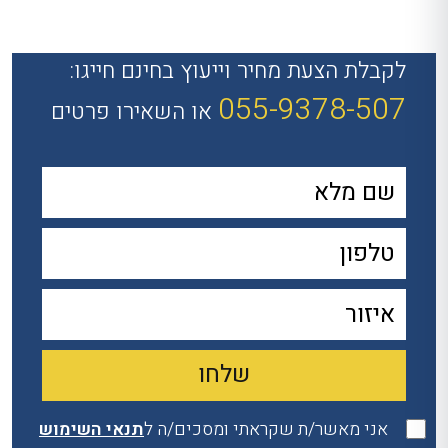
לקבלת הצעת מחיר וייעוץ בחינם חייגו:
055-9378-507
או השאירו פרטים
אני מאשר/ת שקראתי ומסכים/ה ל
תנאי השימוש