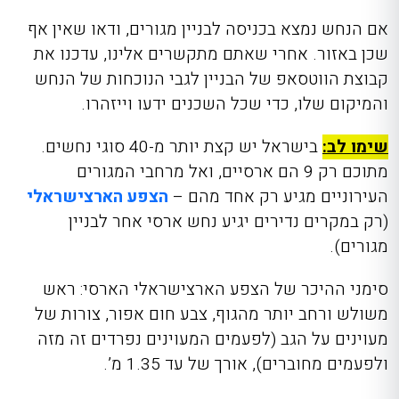
אם הנחש נמצא בכניסה לבניין מגורים, ודאו שאין אף
שכן באזור. אחרי שאתם מתקשרים אלינו, עדכנו את
קבוצת הווטסאפ של הבניין לגבי הנוכחות של הנחש
והמיקום שלו, כדי שכל השכנים ידעו וייזהרו.
שימו לב:
בישראל יש קצת יותר מ-40 סוגי נחשים.
מתוכם רק 9 הם ארסיים, ואל מרחבי המגורים
העירוניים מגיע רק אחד מהם –
הצפע הארצישראלי
(רק במקרים נדירים יגיע נחש ארסי אחר לבניין
מגורים).
סימני ההיכר של הצפע הארצישראלי הארסי: ראש
משולש ורחב יותר מהגוף, צבע חום אפור, צורות של
מעוינים על הגב (לפעמים המעוינים נפרדים זה מזה
ולפעמים מחוברים), אורך של עד 1.35 מ’.