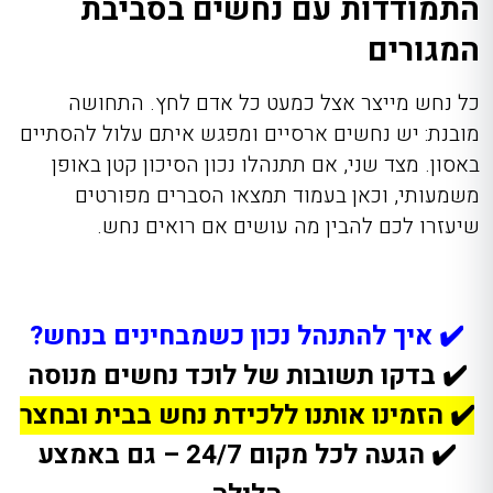
התמודדות עם נחשים בסביבת
המגורים
כל נחש מייצר אצל כמעט כל אדם לחץ. התחושה
מובנת: יש נחשים ארסיים ומפגש איתם עלול להסתיים
באסון. מצד שני, אם תתנהלו נכון הסיכון קטן באופן
משמעותי, וכאן בעמוד תמצאו הסברים מפורטים
שיעזרו לכם להבין מה עושים אם רואים נחש.
✔️ איך להתנהל נכון כשמבחינים בנחש?
✔️ בדקו תשובות של לוכד נחשים מנוסה
✔️ הזמינו אותנו ללכידת נחש בבית ובחצר
✔️ הגעה לכל מקום 24/7 – גם באמצע