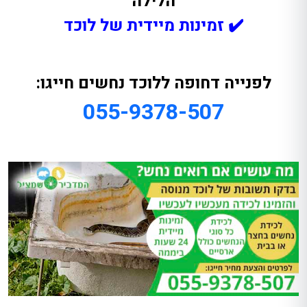
הלילה
✔️ זמינות מיידית של לוכד
לפנייה דחופה ללוכד נחשים חייגו:
055-9378-507