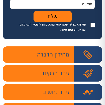
אני מאשר/ת שקראתי ומסכים/ה ל
תנאי השימוש
ו
מדיניות הפרטיות
מחירון הדברה
זיהוי חרקים
זיהוי נחשים