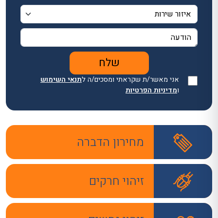
אני מאשר/ת שקראתי ומסכים/ה ל
תנאי השימוש
ו
מדיניות הפרטיות
מחירון הדברה
זיהוי חרקים