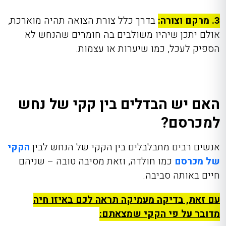
3. מרקם וצורה:
בדרך כלל צורת הצואה תהיה מוארכת,
אולם יתכן שיהיו משולבים בה חומרים שהנחש לא
הספיק לעכל, כמו שיערות או עצמות.
האם יש הבדלים בין קקי של נחש
למכרסם?
אנשים רבים מתבלבלים בין הקקי של הנחש לבין
הקקי
של מכרסם
כמו חולדה, וזאת מסיבה טובה – שניהם
חיים באותה סביבה.
עם זאת, בדיקה מעמיקה תראה לכם באיזו חיה
מדובר על פי הקקי שמצאתם: