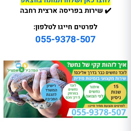
לחצו כאן ושלחו תמונה בווצאפ
✔️ שירות בפריסה ארצית רחבה
לפרטים חייגו לטלפון:
055-9378-507