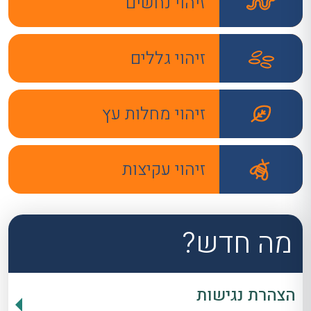
זיהוי נחשים
זיהוי גללים
זיהוי מחלות עץ
זיהוי עקיצות
מה חדש?
הצהרת נגישות