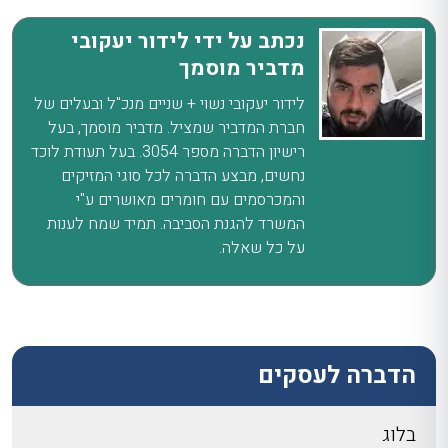
נכתב על ידי לידור יעקובי
מדביר מוסמך
לידור יעקובי נשוי + שניים מנכ"ל ובעלים של
חברת המדביר שמציל. מדביר מוסמך, בעל
רישיון הדברה מספר 3054. בעל תעודת לוכד
נחשים, מבצע הדברה לכל סוגי המזיקים
והמכרסמים עם חומרים מאושרים ע"י
המשרד להגנת הסביבה. תמיד שמח לענות
על כל שאלה.
הדברה לעסקים
בלוג