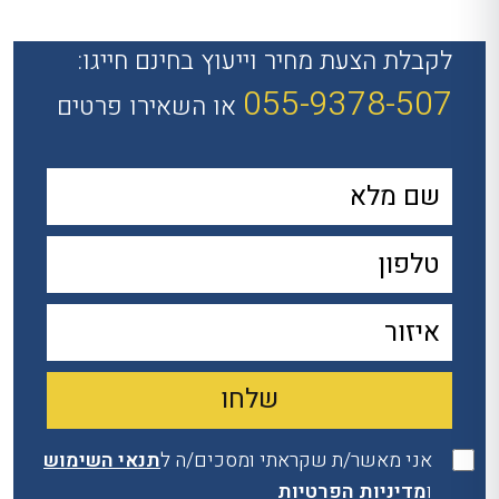
לקבלת הצעת מחיר וייעוץ בחינם חייגו:
055-9378-507
או השאירו פרטים
אני מאשר/ת שקראתי ומסכים/ה ל
תנאי השימוש
ו
מדיניות הפרטיות