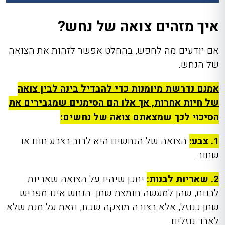
איך מזהים צואה של נחש?
אם יודעים מה לחפש, בהחלט אפשר לזהות את הצואה
של הנחש.
אמנם נדרשת מיומנות כדי להבדיל בינה לבין צואה
של חיות אחרות, אך אלו הם הסימנים שמגבירים את
הסיכוי לכך שמצאתם צואה של נחשים:
1. צבע:
הצואה של הנחשים היא לרוב בצבע חום או
שחור.
2. שאריות לבנות:
יתכן שיהיו על הצואה שאריות
לבנות, שהן למעשה חומצת שתן. הנחש אינו מפריש
שתן כנוזל, אלא בצורה מוצקה שכזו, וזאת על מנת שלא
לאבד נוזלים.