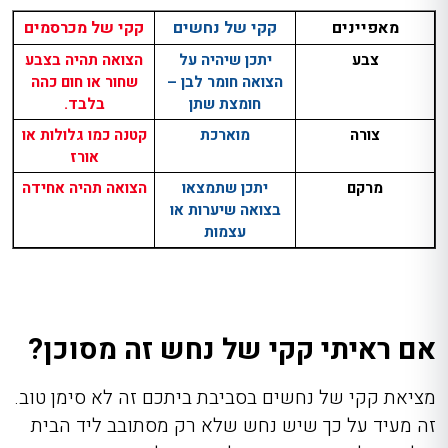
מאפיינים
קקי של נחשים
קקי של מכרסמים
צבע
יתכן שיהיה על
הצואה תהיה בצבע
הצואה חומר לבן –
שחור או חום כהה
חומצת שתן
בלבד.
צורה
מוארכת
קטנה כמו גלולות או
אורז
מרקם
יתכן שתמצאו
הצואה תהיה אחידה
בצואה שיערות או
עצמות
אם ראיתי קקי של נחש זה מסוכן?
מציאת קקי של נחשים בסביבת ביתכם זה לא סימן טוב.
זה מעיד על כך שיש נחש שלא רק מסתובב ליד הבית