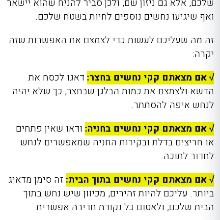
שלכם, אלא גם ניזון שם, ולכן סביר להניח שהוא יישאר
ואף שיגיעו נחשים נוספים לחיות בשטח שלכם.
זה מה שעליכם לעשות כדי לצמצם את האפשרות שזה
יקרה:
√ אם מצאתם קקי נחשים בחצר:
דאגו לכסח את
הדשא ולצמצם את כמות הבלגן שבחצר, כך שלא יהיה
לנחש איפה להסתתר.
√ אם מצאתם קקי נחשים בחניה:
ודאו שאין פתחים
או חריצים בדלת ובקירות החניה שמאפשרים לנחש
לחדור לתוכה.
√ אם מצאתם קקי נחשים בתוך הבית:
זה סימן מדאיג
ביותר. עליכם להיות זהירים, מכיוון שיש נחש בתוך
הבית שלכם, ולאטום כל נקודת חדירה אפשרית.