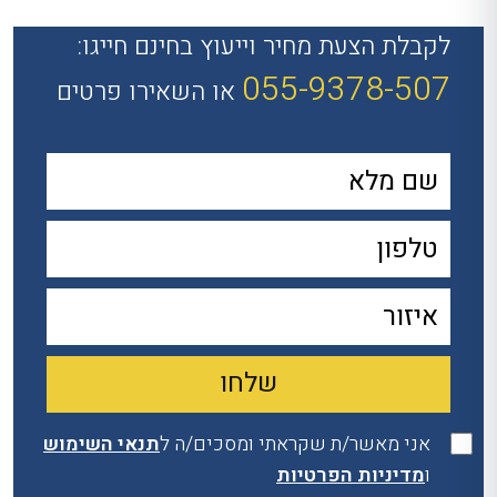
לקבלת הצעת מחיר וייעוץ בחינם חייגו:
055-9378-507
או השאירו פרטים
אני מאשר/ת שקראתי ומסכים/ה ל
תנאי השימוש
ו
מדיניות הפרטיות