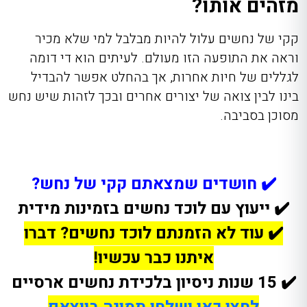
מזהים אותו?
קקי של נחשים עלול להיות מבלבל למי שלא מכיר
וראה את התופעה הזו מעולם. לעיתים הוא די דומה
לגללים של חיות אחרות, אך בהחלט אפשר להבדיל
בינו לבין צואה של יצורים אחרים ובכך לזהות שיש נחש
מסוכן בסביבה.
✔️ חושדים שמצאתם קקי של נחש?
✔️ ייעוץ עם לוכד נחשים בזמינות מידית
✔️ עוד לא הזמנתם לוכד נחשים? דברו
איתנו כבר עכשיו!
✔️ 15 שנות ניסיון בלכידת נחשים ארסיים