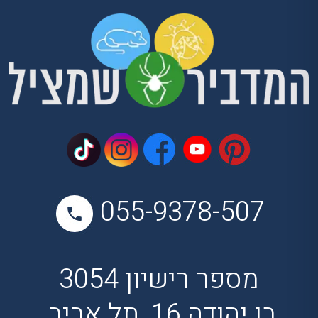
055-9378-507
מספר רישיון 3054
בן יהודה 16, תל אביב,