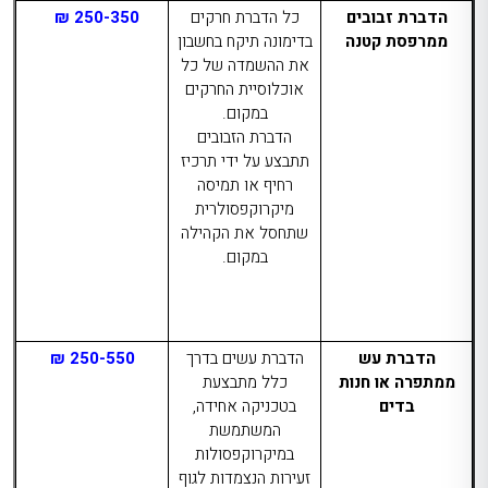
הדברת זבובים
כל הדברת חרקים
250-350 ₪
ממרפסת קטנה
בדימונה תיקח בחשבון
את ההשמדה של כל
אוכלוסיית החרקים
במקום.
הדברת הזבובים
תתבצע על ידי תרכיז
רחיף או תמיסה
מיקרוקפסולרית
שתחסל את הקהילה
במקום.
הדברת עש
הדברת עשים בדרך
250-550 ₪
ממתפרה או חנות
כלל מתבצעת
בדים
בטכניקה אחידה,
המשתמשת
במיקרוקפסולות
זעירות הנצמדות לגוף