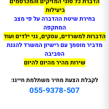
הדברת כל סוגי המזיקים והמכרסמים
ביעילות
בחירת שיטת ההדברה על פי מצב
המתקפה
הדברות למשרדים, עסקים, גני ילדים ועוד
מדביר מוסמך עם רישיון המשרד להגנת
הסביבה
שירות מהיר מהיום להיום
לקבלת הצעת מחיר משתלמת חייגו:
055-9378-507