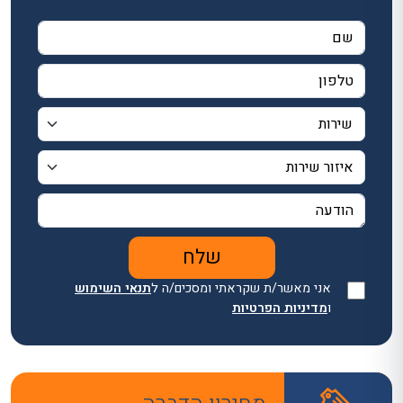
אני מאשר/ת שקראתי ומסכים/ה ל
תנאי השימוש
ו
מדיניות הפרטיות