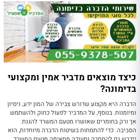
כיצד מוצאים מדביר אמין ומקצועי
בדימונה?
הדברה היא מקצוע שדורש צבירה של המון ידע, ניסיון
ומיומנות. בנוסף, על המדביר לפעול כחוק ולהשתמש
אך ורק בחומרים שאושרו מטעם המשרד להגנת
הסביבה. כדי להתמחות בשיטות הדברה מיוחדות, הוא
יידרש גם להסמכה ותעודה מתאימה מטעם המשרד