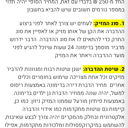
החל מ-250 ₪ בלבד! עם זאת, המחיר הסופי יהיה תלוי
במספר גורמים חשובים שיש להביא בחשבון:
1. סוג המזיק:
ל
עתים יש צורך לאתר לפני ביצוע
ההדברה את הקן של אותו מזיק או לאפיין את סוג
החרק כדי להתאים לו את סוג ההדברה. הדבר ידרוש
מדביר מוסמך בדימונה 24 שעות שיוכל להגיע לפני
מועד ההדברה ויאתר את המזיק.
2. שיטת ההדברה:
ישנן שיטות רבות ומגוונות לה
דביר
מזיקים וכל אחת מצריכה שימוש בחומרים וכלים
אחרים. מחיר הדברת דירה בדימונה באמצעות ריסוס
למשל, יהיה שונה ממחיר הדברת גן ילדים בדימונה
באמצעות פיתיון מורעל שממנו המזיק ניזון. כמו כן,
קיימות גם שיטות מתקדמות כמו אידוי והדברה
אלקטרונית ובחלק מהמקרים יהיה צורך לבצע שאיבות,
להשתמש במיקרוקפסולות ומלכודות מתקדמות, אפילו