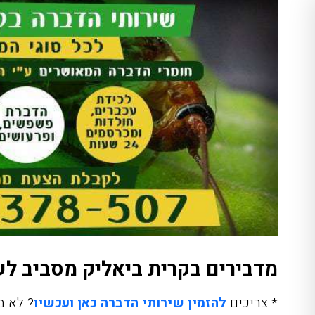
מדבירים בקרית ביאליק מסביב לשעון 24/7 ומעכשיו
* צריכים
להזמין שירותי הדברה כאן ועכשיו
? לא מ