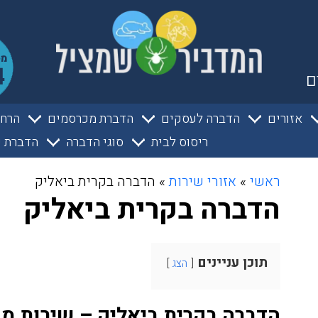
ם
אזורים
הדברה לעסקים
הדברת מכרסמים
הרחק
ריסוס לבית
סוגי הדברה
הדברת ע
ראשי
»
אזורי שירות
»
הדברה בקרית ביאליק
הדברה בקרית ביאליק
תוכן עניינים
הצג
הדברה בקרית ביאליק – שירות מ