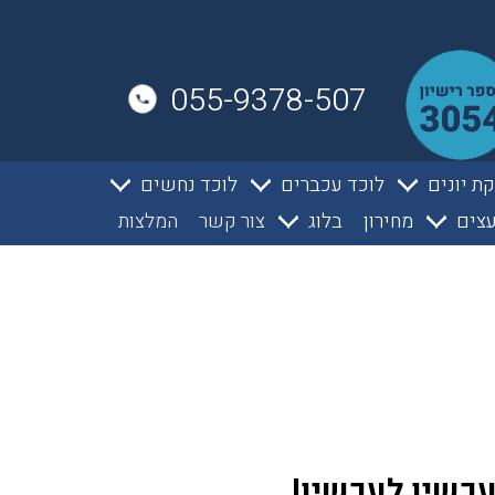
055-9378-507
ת יונים
לוכד עכברים
לוכד נחשים
צים
מחירון
בלוג
צור קשר
המלצות
עכשיו לעכשיו!