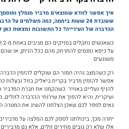
איך אפשר לוודא שמוצאים מדביר מומלץ ומוסמך
שעובדת 24 שעות ביממה, כמה משלמים על 
ההדברה של העירייה? כל התשובות נמצאות כאן ל
כשא
על כיסא ומנסים להתרחק מהם ככל הניתן, או שהם 
משוגעים.
רק כשהמצב נהיה חמור הם שוקלים להזמין הדברה, 
אפשר להזמין מדביר בקרית ביאליק בזול ובעלות כה
ועיקרית, והיא להפוך את שירותי ההדברה לזולים, מש
גאים לספר לכם שאכן הצלחנו להשיג את המטרה הז
יתרה מכך, ביכולתנו לספק לכם המלצה על מדבירים 