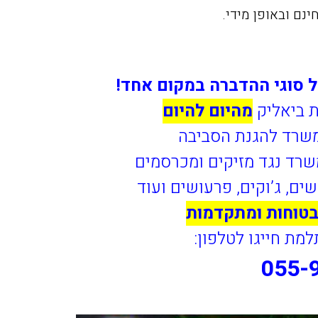
נם ובאופן מידי.
 סוגי ההדברה במקום אחד!
ת ביאליק
מהיום להיום
משרד להגנת הסביבה
משרד נגד מזיקים ומכרסמים
שים, ג’וקים, פרעושים ועוד
טוחות ומתקדמות
ת חייגו לטלפון:
055-