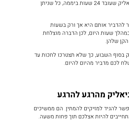
בשבוע, דרכנו תוכלו למצוא מדביר מוסמך בקרית ביאליק שעובד 24 שעות ביממה, כל שניתן
ר להדביר אותם היא אך ורק בשעות
במהלך שעות היום, לכן הדברה מוצלחת
קן שלהן.
יק בסוף השבוע, כך שלא תצטרכו לחכות עד
לח לכם מדביר מהיום להיום.
יאליק מהרגע להרגע
פשר להגיד למזיקים להמתין. הם ממשיכים
תחייבים להיות אצלכם תוך פחות משעה.