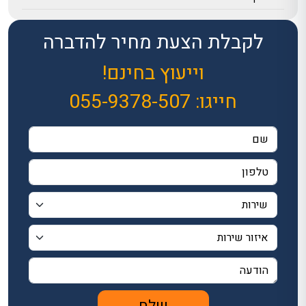
לקבלת הצעת מחיר להדברה
וייעוץ בחינם!
חייגו:
055-9378-507