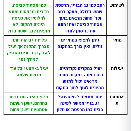
לשימוש
רחב כמו גג הבניין, מרפסת
כמו מסתור כביסה,
שמש גדולה, מעקה רחב
חדרים ומרפסות ומונע
וכד’ פחות מתאים בתוך
לחלוטין את כניסת
מסתור כביסה ואינו מונע
היונים למקום. לא
את כניסתן לחדר
מתאים לגג ושטח גדול
מחיר
ניתן למצוא במחירים
עלויות גבוהות יותר,
זולים, ואין צורך בהתקנה
מצריך התקנה אך יעיל
לא רק נגד יונים ומחזיק
לאורך זמן
יעילות
יעיל במקרים נקודתיים,
יעיל ב-100% כל עוד
כמו נחיתה במקום מסוים,
הרשת שלמה
אך אינו יכול למנוע
מהיונים לעוף לתוך המקום
אסתטיו
יותר מתאים לשימוש על
תלוי באיזה סוג רשת
ת
גג בניין מאשר לפינה
בחרתם, ישנן רשתות
בבית כמו מרפסת או חלון
אסתטיות וישנן פחות