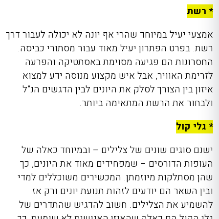
* רשת
אמצעי יעיל במיוחד שהרי אף יונה לא יכולה לעבור דרך
רשת. בפרט הפתרון יעיל מאוד עבור מסתורי כביסה.
החסרונות הם פגיעה מסוימת באסתטיקה והפרעה
לזרימת האוויר, אבל איש מקצוע מנוסה ידע למצוא
איזון בין הצורך לסלק את היונים לבין הדגשים הנ”ל
ולבחור את הרשת המתאימה ביותר.
* גלי קול
ישנם סוגים שונים של צלילים – ובמיוחד כאלה של
העופות הדורסים – שמפחידים מאוד את היונים, כך
שהן מסתלקות מיוזמתן. המכשירים משוכללים למדי
ובין השאר הם יודעים לזהות תנועת יונים ורק אז
להשמיע את הצלילים. חשוב להדגיש שהתדרים של
גלי הקול הם כאלה שהאוזן האנושית לא שומעת, כך