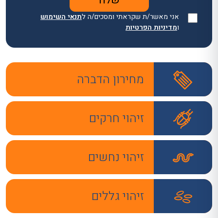
אני מאשר/ת שקראתי ומסכים/ה ל
תנאי השימוש
ו
מדיניות הפרטיות
מחירון הדברה
זיהוי חרקים
זיהוי נחשים
זיהוי גללים