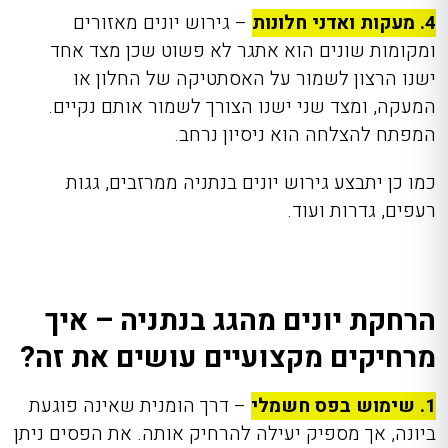
4. מעקות ואדני חלונות
– גירוש יונים מאזורים
ומקומות שונים הוא אתגר לא פשוט שכן מצד אחד
ישנו הרצון לשמור על האסתטיקה של החלון או
המעקה, ומצד שני ישנו הצורך לשמור אותם נקיים.
המפתח להצלחה הוא ניסיון נרחב.
כמו כן יתבצע גירוש יונים בנתניה ממרזבים, גגות
רעפים, גדרות ועוד.
הרחקת יונים מהגג בנתניה – איך
מרחיקים מקצועיים עושים את זה?
1. שימוש בפס חשמלי
– דרך הומנית שאינה פוגעת
ביונה, אך מספיק יעילה להרחיק אותה. את הפסים ניתן