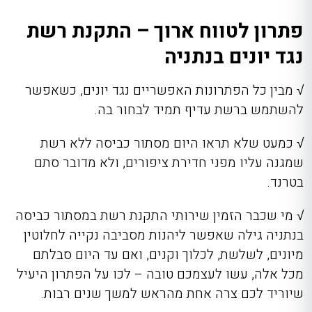
פתרון לטווח ארוך – התקנת רשת
נגד יונים בנתניה
√ מבין כל הפתרונות האפשריים נגד יונים, כשאפשר
להשתמש ברשת עדיף תמיד לבחור בה.
√ כמעט שלא תראו היום מסתור כביסה ללא רשת
שמגנה עליו מפני חדירת ציפורים, ולא מדובר סתם
בטרנד.
√ מי שכבר הזמין שירותי
התקנת רשת במסתור כביסה
בנתניה
גילה שאפשר ליהנות מסביבה נקייה לחלוטין
מיונים, לשלשת, לכלוך וקנים, ואם עד היום סבלתם
מכל אלה, עשו לעצמכם טובה – לכו על הפתרון היעיל
שיוריד לכם צרה אחת מהראש למשך שנים רבות.