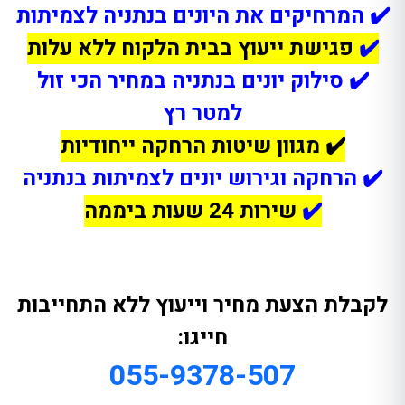
✔️ המרחיקים את היונים בנתניה לצמיתות
✔️
פגישת ייעוץ בבית הלקוח ללא עלות
✔️ סילוק יונים בנתניה במחיר הכי זול
למטר רץ
✔️ מגוון שיטות הרחקה ייחודיות
✔️ הרחקה וגירוש יונים לצמיתות בנתניה
✔️
שירות 24 שעות ביממה
לקבלת הצעת מחיר וייעוץ ללא התחייבות
חייגו:
055-9378-507