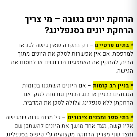
הרחקת יונים בגובה – מי צריך
הרחקת יונים בסנפלינג?
* בתים פרטיים
– רק במקרה שאין גישה לגג או
למרפסת, אם אין אפשרות לסלק את היונים מתוך
הבית, להתקין את האמצעים הדרושים או לחסום את
הגישה.
* בניין רב קומות
– אם היונים השתכנו בקומות
הגבוהים בבניין או בגג הבניין וגורמות לנזק, אם
הרחקתן ללא סנפלינג עלולה לסכן את המדביר.
* בתי ספר ומבנים ציבורים
– כל מבנה גבוה שהגישה
אליו קשה, מצד אחד מושך את היונים להשתכן שם
ומצד שני מצריך הרחקה מקצועית ע”י טיפוס בסנפלינג.