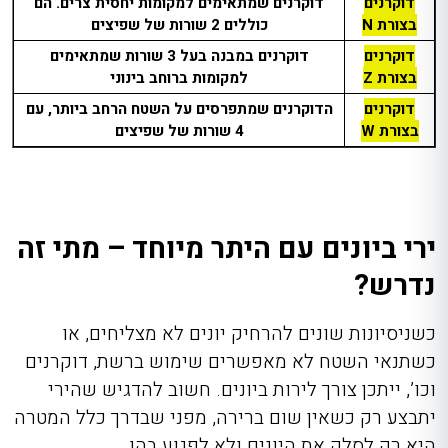
דוקרנים
דוקרנים שמתאימים למקומות יחסית צרים. הם
בצורת N
כוללים 2 שורות של שפיצים
דוקרנים
דוקרנים במבנה בעל 3 שורות שמתאימים
בצורת Z
למקומות ברוחב בינוני
דוקרנים
הדוקרנים שמתפרסים על השטח הרחב ביותר, עם
בצורת W
4 שורות של שפיצים
ירי ביונים עם היתר מיוחד – מתי זה
נדרש?
כשניסיונות שונים להרחיק יונים לא מצליחים, או
כשתנאי השטח לא מאפשרים שימוש ברשת, דוקרנים
וכו’, ייתכן צורך לירות ביונים. חשוב להדגיש שהירי
יתבצע רק כשאין שום ברירה, מפני שבדרך כלל המטרה
היא רק לסלק את היונים ולא לפגוע בהן.