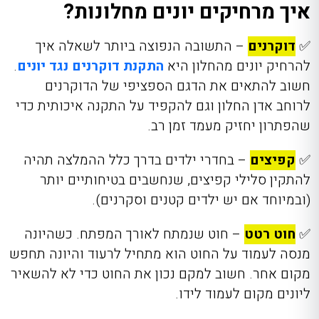
איך מרחיקים יונים מחלונות?
✅
דוקרנים
– התשובה הנפוצה ביותר לשאלה איך
להרחיק יונים מהחלון היא
התקנת דוקרנים נגד יונים
.
חשוב להתאים את הדגם הספציפי של הדוקרנים
לרוחב אדן החלון וגם להקפיד על התקנה איכותית כדי
שהפתרון יחזיק מעמד זמן רב.
✅
קפיצים
– בחדרי ילדים בדרך כלל ההמלצה תהיה
להתקין סלילי קפיצים, שנחשבים בטיחותיים יותר
(ובמיוחד אם יש ילדים קטנים וסקרנים).
✅
חוט רטט
– חוט שנמתח לאורך המפתח. כשהיונה
מנסה לעמוד על החוט הוא מתחיל לרעוד והיונה תחפש
מקום אחר. חשוב למקם נכון את החוט כדי לא להשאיר
ליונים מקום לעמוד לידו.