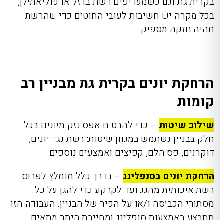
בקרית גת וגם כשמעדיפים רשת ברזל או פוליאתילן,
בכל מקרה יש חשיבות לעובי החוטים כדי שהרשת
תהיה חזקה מספיק.
הרחקת יונים בקרית גת מבניין רב
קומות
שילוב שיטות
– כדי להבטיח אפס נזק מיונים בכל
חלק בבניין נשתמש במגוון שיטות: רשת נגד יונים,
דוקרנים, פס הלם, קפיצים ואמצעים נוספים.
הרחקת יונים בסנפלינג
– בדרך כלל מומלץ לפרוס
רשת איכותית מהגג ועד לקרקע כדי להגן על כל
מסתורי הכביסה ו/או על הפיר של הבניין. העבודה הזו
תתבצע באמצעות סנפלינג ומחייבת היתר מתאים.