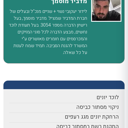
מדביר מוסמך
לידור יעקובי נשוי + שניים מנכ"ל ובעלים של
חברת המדביר שמציל. מדביר מוסמך, בעל
רישיון הדברה מספר 3054. בעל תעודת לוכד
נחשים, מבצע הדברה לכל סוגי המזיקים
והמכרסמים עם חומרים מאושרים ע"י
המשרד להגנת הסביבה. תמיד שמח לענות
על כל שאלה.
לוכד יונים
ניקוי מסתור כביסה
הרחקת יונים מגג רעפים
התקנת רשת במסתור כביסה