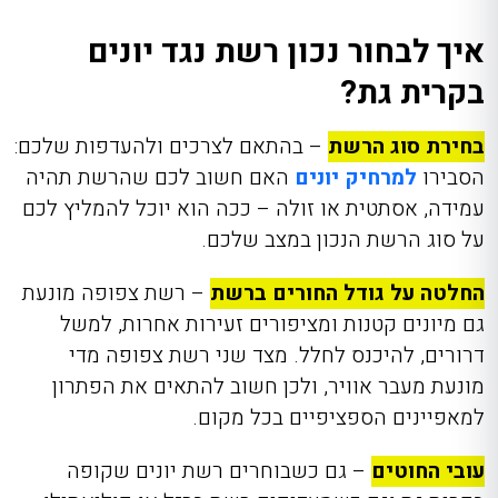
איך לבחור נכון רשת נגד יונים
בקרית גת?
בחירת סוג הרשת
– בהתאם לצרכים ולהעדפות שלכם:
הסבירו
למרחיק יונים
האם חשוב לכם שהרשת תהיה
עמידה, אסתטית או זולה – ככה הוא יוכל להמליץ לכם
על סוג הרשת הנכון במצב שלכם.
החלטה על גודל החורים ברשת
– רשת צפופה מונעת
גם מיונים קטנות ומציפורים זעירות אחרות, למשל
דרורים, להיכנס לחלל. מצד שני רשת צפופה מדי
מונעת מעבר אוויר, ולכן חשוב להתאים את הפתרון
למאפיינים הספציפיים בכל מקום.
עובי החוטים
– גם כשבוחרים רשת יונים שקופה