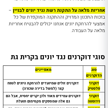
אחריות מלאה על התקנת רשת נגיד יונים לבניין
–
בזכות התכנון המדויק וההתקנה המוקפדת של כל
אמצעי להרחקת יונים אנחנו יכולים להבטיח אחריות
מלאה על העבודה.
סוגי דוקרנים נגד יונים בקרית גת
סוג
מאפיינים
הדוקרנים
דוקרני
דוקרנים זולים שמיועדים להרחקת היונים לטווח
פלסטיק
קצר (למשל בדירה שכורה)
דוקרני
דוקרנים עמידים מאוד ולכן יקרים יחסית, אבל הם
נירוסטה
גם אלה שמספקים מקסימום תועלת