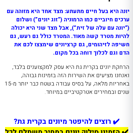
יונה היא בעל חיים מתעתע: מצד אחד היא מזוהה עם
ערכים חיוביים כמו הרמוניה (“זוג יונים”) ושלום
(“יונה עם עלה של זית”), אבל מצד שני היא יכולה
להיות מטרד קשה מאוד. המטרד כולל גם רעש, גם
חשיפה לזיהומים, גם קרציונים שימצצו לכם את
הדם וגם לכלוך דוחה בכל מקום.
הרחקת יונים בקרית גת היא עסק למקצוענים בלבד,
ואנחנו מציעים את השירות הזה בזמינות גבוהה,
באחריות מלאה, על בסיס עבודה בשטח כבר יותר מ-15
שנים ובמחירים אטרקטיביים במיוחד.
✔️ רוצים להיפטר מיונים בקרית גת?
✔️ הזמינו סילוק יונים במחיר משתלם לכל