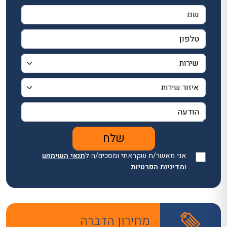
אני מאשר/ת שקראתי ומסכים/ה ל
תנאי השימוש
ו
מדיניות הפרטיות
מחירון הדברה