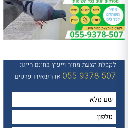
לקבלת הצעת מחיר וייעוץ בחינם חייגו:
055-9378-507
או השאירו פרטים