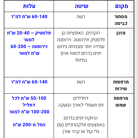
מקום
שיטה
עלות
מסתור
רשת
60-140 ש”ח למ”ר
כביסה
מזגן
דוקרנים. האופציות הן
פלסטיק – 20-40 ש”ח
פלסטיק ונירוסטה. נירוסטה
למטר
עמידה יותר ומבטיחה גירוש
נירוסטה – 60-200
יונים בדרום לטווח ארוך
ש”ח למטר
במיוחד
מרפסות
רשת
60-140 ש”ח למ”ר
שירות
מרפסת
דחלילים
50-100 ש”ח לכל
שמש
פס חשמלי לאורך המעקה
דחליל
100-200 ש”ח למטר
הרחקת יונים בדרום
באמצעים אלקטרוניים (עם
החל מ-200 ש”ח
גלי קול או קרני אור)