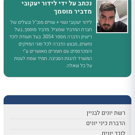
נכתב על ידי לידור יעקובי
מדביר מוסמך
לידור יעקובי נשוי + שניים מנכ"ל ובעלים של
חברת המדביר שמציל. מדביר מוסמך, בעל
רישיון הדברה מספר 3054. בעל תעודת לוכד
נחשים, מבצע הדברה לכל סוגי המזיקים
והמכרסמים עם חומרים מאושרים ע"י
המשרד להגנת הסביבה. תמיד שמח לענות
על כל שאלה.
רשת יונים לבניין
הדברת כיני יונים
לוכד יונים