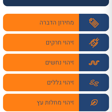
מחירון הדברה
זיהוי חרקים
זיהוי נחשים
זיהוי גללים
זיהוי מחלות עץ