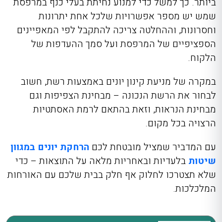
ביותר. כך למשל כדי למנוע נחיתת בעלי כנף במרפסת
שמש יש מספר אפשרויות שלכל אחת יתרונות
וחסרונות, וההחלטה צריכה להתקבל לפי המאפיינים
הספציפיים של המרפסת ועל סמך ההעדפות של
הלקוח.
במקרה של מניעת קינון יונים באמצעות רשת, חשוב
לבחור את הרשת הנכונה – מבחינת הצפיפות וגם
מבחינת הנראות, וזאת בהתאם לרמת האסתטיות
הרצויה בכל מקום.
עם המדביר שמציל מובטחת
לכם
הרחקת יונים במגוון
שיטות
בלעדיות ובאחריות מלאה
על התוצא
ות – כדי
שלא תצטרכו לחלוק אף חלק בבית שלכם עם האורחות
המלכלכות.