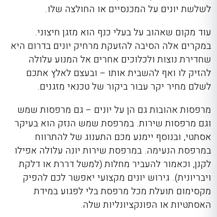
לשלשת יונים על המכנסיים או החולצה שלו.
עוד מקום שאהוב על בעלי כנף הוא מזגן חיצוני.
במקרים אלה הסיבה להזעקת מרחיק יונים בדרום היא
שחדירת נוצות ולכלוכים אחרים אל המנוע עלולה
להזיק לו ואף להשבית אותו – ובעצם לאלץ אתכם
לשלם מחיר יקר עבור ביקור של טכנאי מזגנים.
מרפסות אהובות גם הן על יונים – גם מרפסות שמש
וגם מרפסות שירות. במרפסת שמש הנזק הוא בעיקר
אסתטי, ובנוסף יימנע מכם התענוג של להתרווח
במרפסת הנעימה. במרפסת שירות יונה עלולה אפילו
לקנן, וכאמור להעביר מחלות (למשל דררת או דלקת
ויבריונ
ית).
גירוש יונים מקצועי יאפשר לכם להפיק
מקסימום תועלת מכל מרפסת בלי לפגוע במידת
האסתטיות או הפונקציונליות שלה.