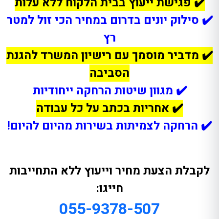
✔️ פגישת ייעוץ בבית הלקוח ללא עלות
✔️ סילוק יונים בדרום במחיר הכי זול למטר
רץ
✔️ מדביר מוסמך עם רישיון המשרד להגנת
הסביבה
✔️ מגוון שיטות הרחקה ייחודיות
✔️ אחריות בכתב על כל עבודה
✔️ הרחקה לצמיתות בשירות מהיום להיום!
לקבלת הצעת מחיר וייעוץ ללא התחייבות
חייגו:
055-9378-507