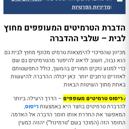
ו
מדיניות הפרטיות
הדברת הטרמיטים המעופפים מחוץ
לבית – שלבי ההדברה
מכיוון שהסיכוי להימצאות טרמיט מכונף מחוץ לבית גם
הוא גבוה, חשוב לדאוג להיפטר מהטרמיטים גם שם
כדי למנוע נזקים חמורים בהמשך, כולל התפשטותם
לאזורים נרחבים יותר. כאן יכולה ההדברה להיעשות
באחת מתוך השיטות הבאות:
ריסוס טרמיטים מעופפים
– הדרך היעילה ביותר
√
להדברת טרמיטים בחצר היא באמצעות
ריסוס
,
המאפשר את החדרת אותו חומר הדברה אל האדמה.
החומר הזה (המוכר בשם “טרמינול”) יהווה כמעין