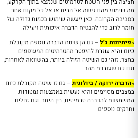
חציצה בין פני השטח לטרמיטים שנמצא בתוך הקרקע,
מה שימנע מהם גישה אל הבית או אל כל מקום אחר
בסביבה הקרובה. כאן ייעשה שימוש בכמות גדולה של
חומר לרוב כדי להבטיח הדברה איכותית ויעילה.
פיתיונות ג’ל
– גם הן שיטת הדברה נוספת מקובלת
√
כיום והיא עוזרת להיפטר מהטרמיטים המעופפים
בחצר. זוהי גם השיטה הזולה ביותר, בהשוואה לאחרות,
וגם כזו שעובדת מהר.
הדברה ירוקה / ביולוגית
– גם זו שיטה מקובלת כיום
√
במצבים מסוימים והיא נעשית באמצעות נמטודות,
המשמשות להדברת טרמיטים, בין היתר, וגם זחלים
וחרקים נוספים.