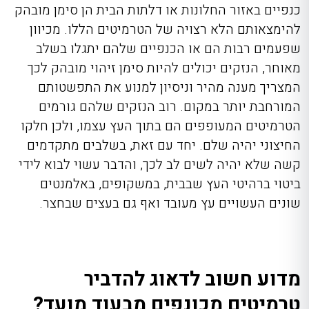
כנפיים באזור החלונות או דלתות הבית הן סימן מובהק
להימצאותם הלא רצויה של הטרמיטים הללו. מכיוון
שפעמים רבות הם או הכנפיים שלהם יתגלו בשלב
מאוחר, הנזקים יכולים להיות סימן זיהוי מובהק לכך
המצריך מענה מהיר וניסיון למנוע את התפשטותם
המורחבת יותר במקום. רוב הנזקים שלהם גורמים
הטרמיטים המעופפים הם בתוך העץ עצמו, ולכן חלקו
החיצוני יהיה שלם. יחד עם זאת, בשלבים מתקדמים
קשה שלא יהיה לשים לב לכך, והדבר עשוי לבוא לידי
ביטוי ברהיטי העץ שבבית, במשקופים, באלמנטים
שונים העשויים עץ מעובד ואף גם בעצים שבחצר.
מדוע חשוב לדאוג להדביר
טרמיטים מכונפים מבעוד מועד?