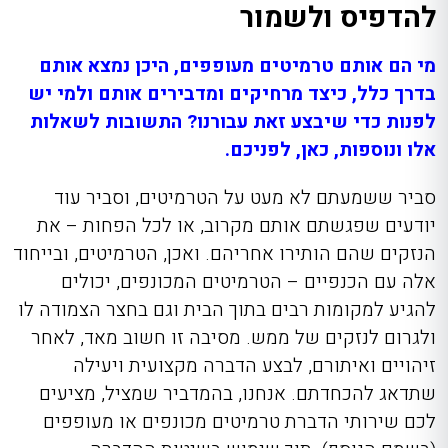
להדפיס ולשמור
מי הם אותם טרמיטים מעופפים, היכן נמצא אותם
בדרך כלל, כיצד מרחיקים ומדבירים אותם ולמי יש
לפנות כדי שיבצע זאת עבורנו? התשובות לשאלות
אלו ונוספות, כאן, לפניכם.
סביר ששמעתם לא מעט על הטרמיטים, וסביר עוד
יודעים שפגשתם אותם מקרוב, או לכל הפחות – את
הנזקים שהם הותירו אחריהם. ואכן, הטרמיטים, ובייחוד
אלה עם הכנפיים – הטרמיטים המכונפים, יכולים
להגיע למקומות רבים בתוך הבית וגם בחצר הצמודה לו
ולגרום לנזקים של ממש. מסיבה זו חשוב מאד, לאחר
זיהויים ואיתורם, לבצע הדברה מקצועית ויעילה
שתדאג להכחדתם. אנחנו, בהמדביר שמציל, מציעים
לכם שירותי הדברת טרמיטים מכונפים או מעופפים