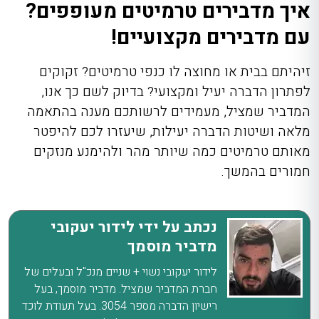
איך מדבירים טרמיטים מעופפים?
עם מדבירים מקצועיים!
זיהיתם בבית או מחוצה לו כנפי טרמיטים? זקוקים
לפתרון הדברה יעיל ומקצועי? בדיוק לשם כך אנו,
המדביר שמציל, מעמידים לרשותכם מענה בהתאמה
מלאה ושיטות הדברה יעילות, שיעזרו לכם להיפטר
מאותם טרמיטים כמה שיותר מהר ולהימנע מנזקים
חמורים בהמשך.
נכתב על ידי לידור יעקובי
מדביר מוסמך
לידור יעקובי נשוי + שניים מנכ"ל ובעלים של
חברת המדביר שמציל. מדביר מוסמך, בעל
רישיון הדברה מספר 3054. בעל תעודת לוכד