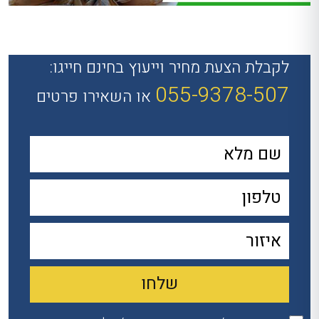
לקבלת הצעת מחיר וייעוץ בחינם חייגו:
055-9378-507
או השאירו פרטים