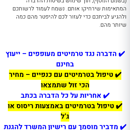
(בשמם הנוסף), תוך שימוש בשיטות ההדברה
המתאימות שירחיקו אותם. נשמח לעמוד לרשותכם
ולהגיע לביתכם כדי לעזור לכם להיפטר מהם כמה
שיותר מהם.
✔️ הדברה נגד טרמיטים מעופפים – ייעוץ
בחינם
✔️ טיפול בטרמיטים עם כנפיים – מחיר
הכי זול שתמצאו
✔️
אחריות על כל הדברה בכתב
✔️ טיפול בטרמיטים באמצעות ריסוס או
ג’ל
✔️ מדביר מוסמך עם רישיון המשרד להגנת