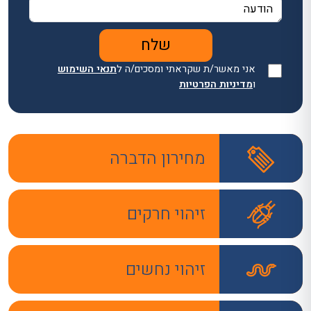
אני מאשר/ת שקראתי ומסכים/ה ל
תנאי השימוש
ו
מדיניות הפרטיות
מחירון הדברה
זיהוי חרקים
זיהוי נחשים