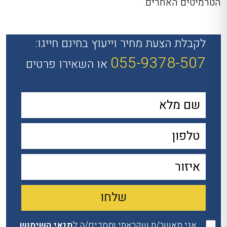
הטרמיטים האחרים.
לקבלת הצעת מחיר וייעוץ בחינם חייגו:
055-9378-507
או השאירו פרטים
אני מאשר/ת שקראתי ומסכים/ה ל
תנאי השימוש