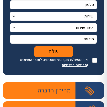
אני מאשר/ת שקראתי ומסכים/ה ל
תנאי השימוש
ו
מדיניות הפרטיות
מחירון הדברה