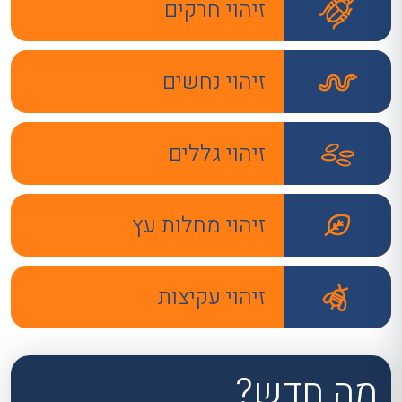
זיהוי חרקים
זיהוי נחשים
זיהוי גללים
זיהוי מחלות עץ
זיהוי עקיצות
מה חדש?