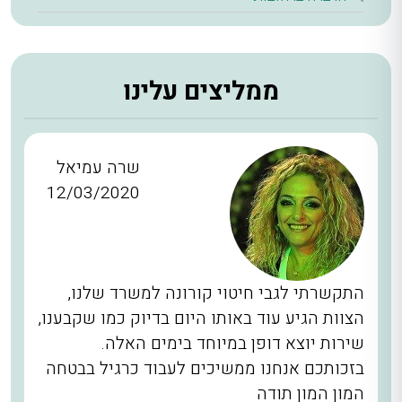
ממליצים עלינו
שרה עמיאל
12/03/2020
התקשרתי לגבי חיטוי קורונה למשרד שלנו,
הצוות הגיע עוד באותו היום בדיוק כמו שקבענו,
שירות יוצא דופן במיוחד בימים האלה.
בזכותכם אנחנו ממשיכים לעבוד כרגיל בבטחה
המון המון תודה