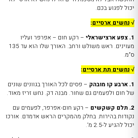
יכול לפגוע בכם.
√
נחשים ארסיים
:
1. צפע ארצישראלי
– רקע חום – אפרפר ועליו
מעוינים. ראש משולש ורחב. האורך שלו הוא עד 135
ס”מ.
√
נחשים תת ארסיים
:
1. ארבע קו מובהק
– פסים לכל האורך בגוונים שונים
של חום ולפעמים גם שחור. מבנה דק. נחש זריז מאוד.
2. תלם קשקשים
– רקע חום-אפרפר, לפעמים עם
נקודות בהירות. בחלק מהמקרים הראש אדמדם. אורכו
יכול להגיע ל-2.5 מ’.