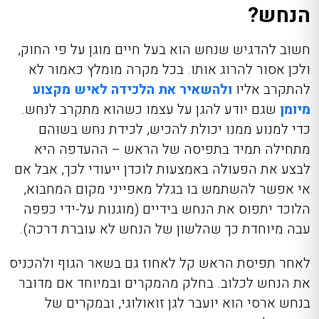
הנחש?
חשוב להדגיש שנחש הוא בעל חיים מוגן על פי החוק,
ולכן אסור להרוג אותו. בכל מקרה מומלץ כאמור לא
להתקרב אליו
ולהשאיר את הלכידה לאיש מקצוע
מיומן
שגם יודע להגן על עצמו כשהוא מתקרב לנחש.
כדי למנוע ממנו יכולת להכיש, לכידת נחש בשוהם
מתחילה תמיד בתפיסה של הראש – ההעדפה היא
לבצע את הפעולה באמצעות לוכדן ייעודי לכך, אבל אם
אי אפשר להשתמש בו בגלל מאפייני מקום המחבוא,
הלוכד יתפוס את הנחש בידיים (מוגנות על-ידי כפפה
עבה מיוחדת כך שהלשון של הנחש לא עוברת דרכה).
לאחר תפיסת הראש קל לאחוז גם בשאר הגוף ולהכניס
את הנחש לכלוב. בחלק מהמקרים ובמיוחד אם מדובר
בנחש ארסי הוא יועבר לגן זואולוגי, ובמקרים של