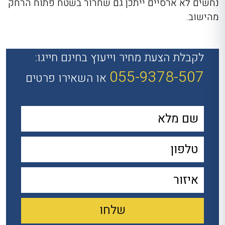
נחשים לא ארסיים ייתכן גם שחרור בשטח פתוח הרחק
מהישוב.
לקבלת הצעת מחיר וייעוץ בחינם חייגו:
055-9378-507
או השאירו פרטים