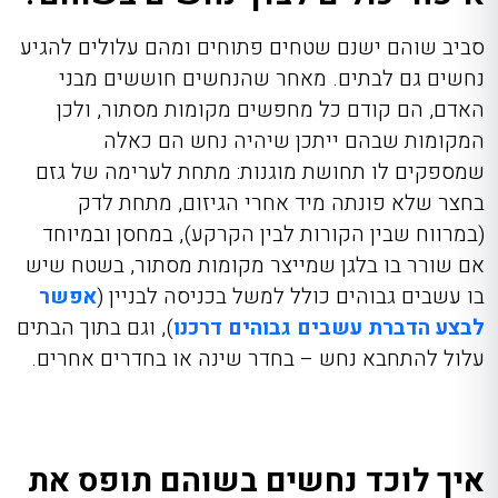
סביב שוהם ישנם שטחים פתוחים ומהם עלולים להגיע
נחשים גם לבתים. מאחר שהנחשים חוששים מבני
האדם, הם קודם כל מחפשים מקומות מסתור, ולכן
המקומות שבהם ייתכן שיהיה נחש הם כאלה
שמספקים לו תחושת מוגנות: מתחת לערימה של גזם
בחצר שלא פונתה מיד אחרי הגיזום, מתחת לדק
(במרווח שבין הקורות לבין הקרקע), במחסן ובמיוחד
אם שורר בו בלגן שמייצר מקומות מסתור, בשטח שיש
בו עשבים גבוהים כולל למשל בכניסה לבניין (
אפשר
לבצע הדברת עשבים גבוהים דרכנו
), וגם בתוך הבתים
עלול להתחבא נחש – בחדר שינה או בחדרים אחרים.
איך לוכד נחשים בשוהם תופס את