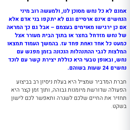
אמנם לא כל נחש מסוכן לנו, ולמעשה רוב מיני
הנחשים אינם ארסיים וגם לא יתקפו בני אדם אלא
אם כן ירגישו מאוימים בעצמם – אבל גם כך המראה
של נחש מזדחל בחצר או בתוך הבית מעורר אצל
כמעט כל אחד ואחת פחד עז. בהמשך העמוד תמצאו
המלצות לגבי ההתנהלות הנכונה בזמן מפגש עם
נחש, ובאופן טבעי היא כוללת יצירת קשר עם לוכד
נחשים 24 שעות בשוה
ם.
חברת המדביר שמציל היא בעלת ניסיון רב בביצוע
הפעולה שדורשת מיומנות גבוהה, ותוך זמן קצר היא
תחזיר את החיים שלכם לשגרה ותאפשר לכם לישון
בשקט.