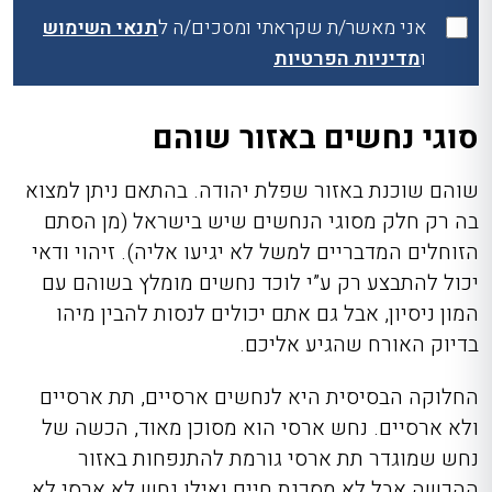
אני מאשר/ת שקראתי ומסכים/ה ל
תנאי השימוש
ו
מדיניות הפרטיות
סוגי נחשים באזור שוהם
שוהם שוכנת באזור שפלת יהודה. בהתאם ניתן למצוא
בה רק חלק מסוגי הנחשים שיש בישראל (מן הסתם
הזוחלים המדבריים למשל לא יגיעו אליה). זיהוי ודאי
יכול להתבצע רק ע”י לוכד נחשים מומלץ בשוהם עם
המון ניסיון, אבל גם אתם יכולים לנסות להבין מיהו
בדיוק האורח שהגיע אליכם.
החלוקה הבסיסית היא לנחשים ארסיים, תת ארסיים
ולא ארסיים. נחש ארסי הוא מסוכן מאוד, הכשה של
נחש שמוגדר תת ארסי גורמת להתנפחות באזור
ההכשה אבל לא מסכנת חיים ואילו נחש לא ארסי לא