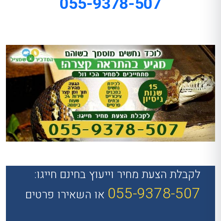
055-9378-507
לקבלת הצעת מחיר וייעוץ בחינם חייגו:
055-9378-507
או השאירו פרטים