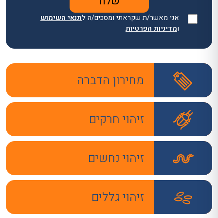
אני מאשר/ת שקראתי ומסכים/ה ל
תנאי השימוש
ו
מדיניות הפרטיות
מחירון הדברה
זיהוי חרקים
זיהוי נחשים
זיהוי גללים