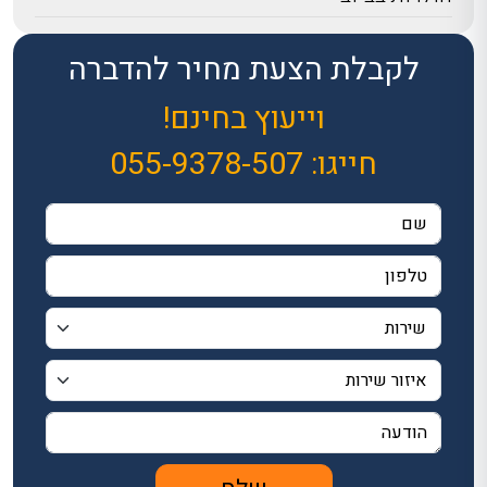
לקבלת הצעת מחיר להדברה
וייעוץ בחינם!
חייגו:
055-9378-507