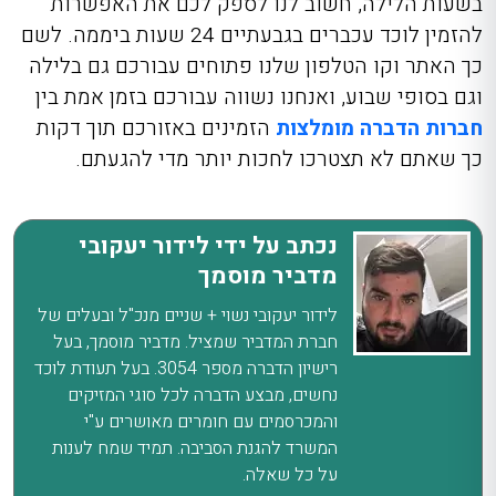
בשעות הלילה, חשוב לנו לספק לכם את האפשרות
להזמין לוכד עכברים בגבעתיים 24 שעות ביממה. לשם
כך האתר וקו הטלפון שלנו פתוחים עבורכם גם בלילה
וגם בסופי שבוע, ואנחנו נשווה עבורכם בזמן אמת בין
חברות הדברה מומלצות
הזמינים באזורכם תוך דקות
כך שאתם לא תצטרכו לחכות יותר מדי להגעתם.
נכתב על ידי לידור יעקובי
מדביר מוסמך
לידור יעקובי נשוי + שניים מנכ"ל ובעלים של
חברת המדביר שמציל. מדביר מוסמך, בעל
רישיון הדברה מספר 3054. בעל תעודת לוכד
נחשים, מבצע הדברה לכל סוגי המזיקים
והמכרסמים עם חומרים מאושרים ע"י
המשרד להגנת הסביבה. תמיד שמח לענות
על כל שאלה.