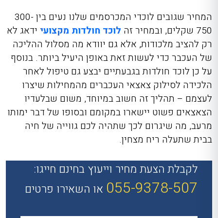
המחיר שגובים לוכדי המכרסמים שלנו נעים בין 300-
750 שקלים, ובמחיר זה
לוכד חולדות מקצועי
ידאג לא
רק להציב מלכודות, אלא גם יוודא מה מסלול ההליכה
של העכבר כדי לעשות זאת באופן היעיל ביותר. בנוסף
על כן לוכד חולדות בגבעתיים יבצע גם טיפול לאחר
הלכידה לסילוק צאצאי העכברים מהמחילות שיצרו
לעצמם – תהליך זה חשוב במיוחד, משום שבלעדיו
הצאצאים פשוט יישארו במקומם ובסופו של דבר ימותו
מרעב, מה שיגרום לכך שתהיה לכם גווייה של חיה
בבית שתעלה ריח מצחין.
לקבלת הצעת מחיר וייעוץ בחינם חייגו:
055-9378-507
או השאירו פרטים