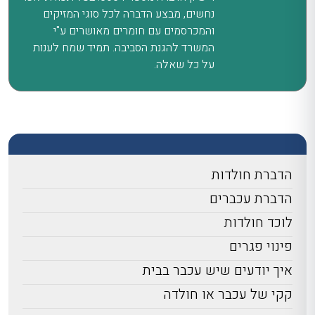
נחשים, מבצע הדברה לכל סוגי המזיקים
והמכרסמים עם חומרים מאושרים ע"י
המשרד להגנת הסביבה. תמיד שמח לענות
על כל שאלה.
הדברת חולדות
הדברת עכברים
לוכד חולדות
פינוי פגרים
איך יודעים שיש עכבר בבית
קקי של עכבר או חולדה