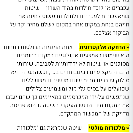
עכברים או לוכד חולדות בהוד השרון – שיטות
שמאפשרות לעכברים ולחולדות פשוט לחיות את
חייהם בנחת במקום אחר במקום לשלם מחיר יקר על
הביקור אצלכם.
√
הרחקה
אלקטרונית
– אחת המגמות הבולטות בתחום
היא שימוש באמצעים אקולוגיים במקום בחומרים
מסוכנים או שיטות לא ידידותיות
לסביבה.
שירותי
הדברה מקצועיים רביםבוחרים בכך, וכשהמטרה היא
סילוק עכברים מבית ישנם מכשירים משוכללים
שפועלים על בסיס גלי קול ומשמיעים צלילים
שנתפשים על-ידי המכרסמים כמאיימים כך שהם יעזבו
את המקום מיד. הדגש העיקרי בשיטה זו הוא פריסה
מדויקת של המכשור המתקדם.
√
מלכודות מולטי
– שיטה שנקראת גם “מלכודות