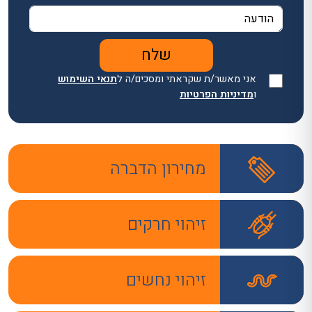
אני מאשר/ת שקראתי ומסכים/ה ל
תנאי השימוש
ו
מדיניות הפרטיות
מחירון הדברה
זיהוי חרקים
זיהוי נחשים