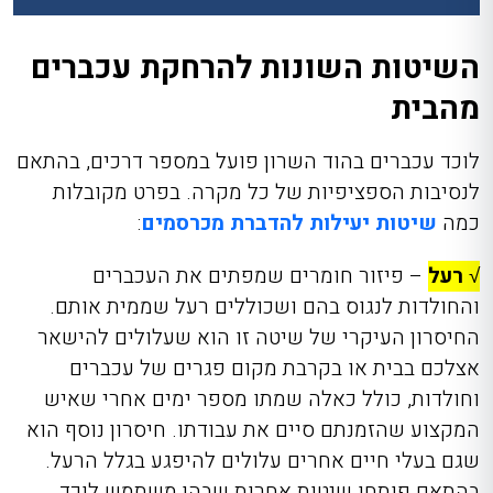
השיטות השונות להרחקת עכברים
מהבית
לוכד עכברים בהוד השרון
פועל במספר דרכים, בהתאם
לנסיבות הספציפיות של כל מקרה. בפרט מקובלות
כמה
שיטות יעילות להדברת מכרסמים
:
√
רעל
– פיזור חומר
ים שמפתים את העכברים
והחולדות לנגוס בהם ושכוללים רעל שממית אותם.
החיסרון העיקרי של שיטה זו הוא שעלולים להישאר
אצלכם בבית או בקרבת מקום פגרים של עכברים
וחולדות, כולל כאלה שמתו מספר ימים אחרי שאיש
המקצוע שהזמנתם סיים את עבודתו. חיסרון נוסף הוא
שגם בעלי חיים אחרים עלולים להיפגע בגלל הרעל.
בהתאם פותחו שיטות אחרות שבהן משתמש לוכד