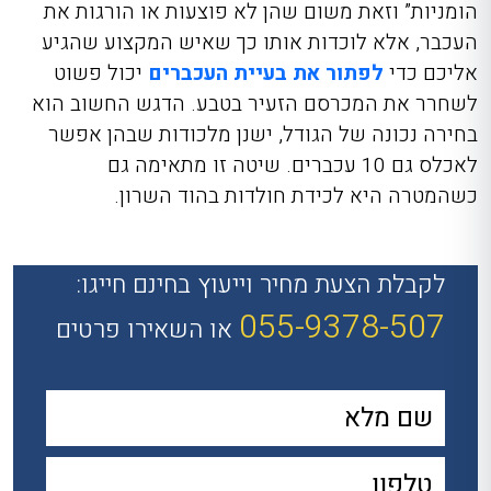
הומניות” וזאת משום שהן לא פוצעות או הורגות את
העכבר, אלא לוכדות אותו כך שאיש המקצוע שהגיע
אליכם כדי
לפתור את בעיית העכברים
יכול פשוט
לשחרר את המכרסם הזעיר בטבע. הדגש החשוב הוא
בחירה נכונה של הגודל, ישנן מלכודות שבהן אפשר
לאכלס גם 10 עכברים. שיטה זו מתאימה גם
כשהמטרה היא לכידת חולדות בהוד השרון
.
לקבלת הצעת מחיר וייעוץ בחינם חייגו:
055-9378-507
או השאירו פרטים