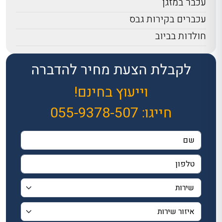
עכבר במזגן
עכברים בקירות גבס
חולדות בביוב
לקבלת הצעת מחיר להדברה
וייעוץ בחינם!
חייגו:
055-9378-507