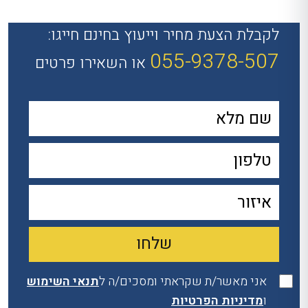
לקבלת הצעת מחיר וייעוץ בחינם חייגו:
055-9378-507
או השאירו פרטים
אני מאשר/ת שקראתי ומסכים/ה ל
תנאי השימוש
ו
מדיניות הפרטיות