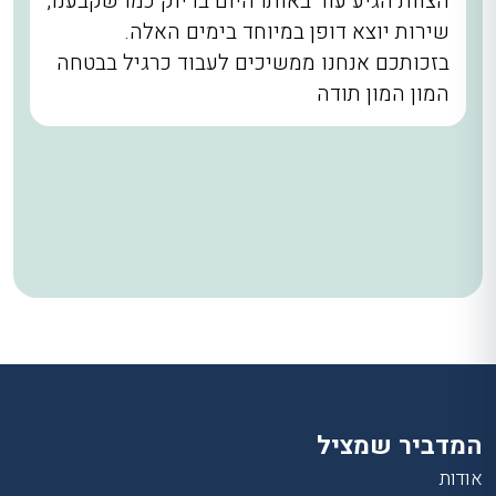
הצוות הגיע עוד באותו היום בדיוק כמו שקבענו,
שירות יוצא דופן במיוחד בימים האלה.
בזכותכם אנחנו ממשיכים לעבוד כרגיל בבטחה
המון המון תודה
המדביר שמציל
אודות