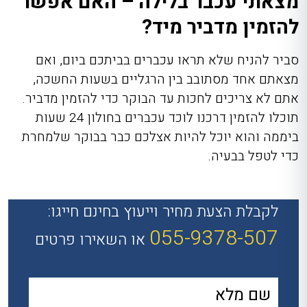
מצאתי עכבר בלילה – האם אפשר
להזמין מדביר מיד?
סביר להניח שלא תראו עכברים בביתכם ביום, ואם
מצאתם אחד מסתובב בין הרגליים בשעות החשכה,
אתם לא צריכים לחכות עד הבוקר כדי להזמין מדביר.
תוכלו להזמין דרכנו לוכד עכברים בחולון 24 שעות
ביממה והוא יוכל להיות אצלכם כבר בבוקר שלמחרת
כדי לטפל בבעיה.
לקבלת הצעת מחיר וייעוץ בחינם חייגו:
055-9378-507
או השאירו פרטים