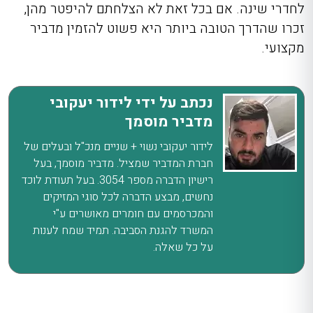
לחדרי שינה. אם בכל זאת לא הצלחתם להיפטר מהן,
זכרו שהדרך הטובה ביותר היא פשוט להזמין מדביר
מקצועי.
נכתב על ידי לידור יעקובי
מדביר מוסמך
לידור יעקובי נשוי + שניים מנכ"ל ובעלים של
חברת המדביר שמציל. מדביר מוסמך, בעל
רישיון הדברה מספר 3054. בעל תעודת לוכד
נחשים, מבצע הדברה לכל סוגי המזיקים
והמכרסמים עם חומרים מאושרים ע"י
המשרד להגנת הסביבה. תמיד שמח לענות
על כל שאלה.