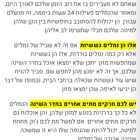
שאתם לא מעבירים בו את רוב הזמן שלכם לאורך היום,
ומאחר שהנמלים פעילות 24 שעות ביממה, זה מושלם
עבורן. הן יכולות להסתובב בחופשיות בין הקן שלהן
למיטה שלכם מבלי שתשימו לב אליהן.
אלו הן נמלים גששיות
: אם זה לא שביל של נמלים
אלא רק כמה נמלים בודדות, אלו הן גששיות
שמחפשות מזון. יתכן שלא ימצאו אוכל בחדר השינה
שלכם, אך זה לא ימנע מהן לחפש שם. סביר להניח
שיש עוד גששיות שכאלה ברחבי הבית, ובסופו של דבר
הן יגיעו לאיפה שכן ימצאו מזון.
יש לכם חרקים מתים אחרים בחדר השינה
: הנמלים
לא כל כך בררניות בנוגע למזון שלהן, והן אוכלות גם
חרקים מתים אחרים. אם למשל מת לכם ג'וק מתחת
למיטה, יכול להיות שהגופה שלו היא זו שמשכה
שיירה ארוכה של נמלים.