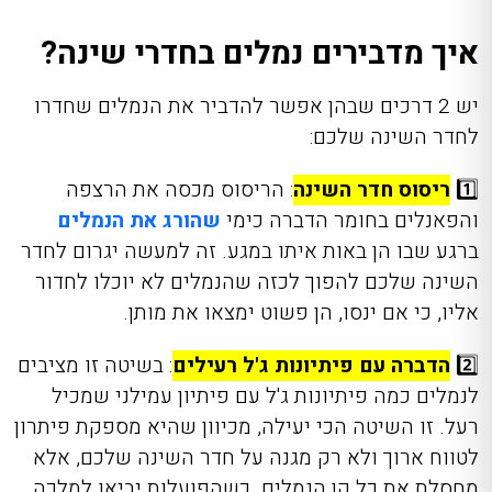
איך מדבירים נמלים בחדרי שינה?
יש 2 דרכים שבהן אפשר להדביר את הנמלים שחדרו
לחדר השינה שלכם:
1️⃣
ריסוס חדר השינה
: הריסוס מכסה את הרצפה
והפאנלים בחומר הדברה כימי
שהורג את הנמלים
ברגע שבו הן באות איתו במגע. זה למעשה יגרום לחדר
השינה שלכם להפוך לכזה שהנמלים לא יוכלו לחדור
אליו, כי אם ינסו, הן פשוט ימצאו את מותן.
2️⃣
הדברה עם פיתיונות ג'ל רעילים
: בשיטה זו מציבים
לנמלים כמה פיתיונות ג'ל עם פיתיון עמילני שמכיל
רעל. זו השיטה הכי יעילה, מכיוון שהיא מספקת פיתרון
לטווח ארוך ולא רק מגנה על חדר השינה שלכם, אלא
מחסלת את כל קן הנמלים. כשהפועלות יביאו למלכה