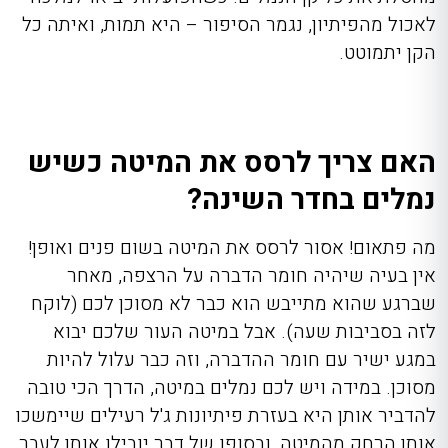
לאכול מהפיתיון, נגמר הסיפור – היא תמות, ואיתה כל
הקן יתמוטט.
האם צריך לרסס את המיטה כשיש
נמלים בחדר השינה?
מה פתאום! אסור לרסס את המיטה בשום פנים ואופן!
אין בעיה שיהיה חומר הדברה על הרצפה, מאחר
שברגע שהוא מתייבש הוא כבר לא מסוכן לכם (לוקח
לזה בסביבות שעה). אבל במיטה העור שלכם יבוא
במגע ישיר עם חומר ההדברה, וזה כבר עלול להיות
מסוכן. במידה ויש לכם נמלים במיטה, הדרך הכי טובה
להדביר אותן היא בעזרת פיתיונות ג'ל רעילים שיימשכו
אותן הרחק מהמיטה, ובסופו של דבר יובילו אותן לעבר