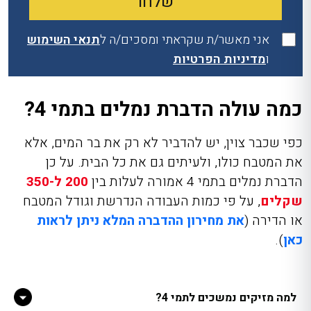
אני מאשר/ת שקראתי ומסכים/ה ל
תנאי השימוש
ו
מדיניות הפרטיות
כמה עולה הדברת נמלים בתמי 4?
כפי שכבר צוין, יש להדביר לא רק את בר המים, אלא
את המטבח כולו, ולעיתים גם את כל הבית. על כן
הדברת נמלים בתמי 4
אמורה לעלות בין
200 ל-350
שקלים
, על פי כמות העבודה הנדרשת וגודל המטבח
או הדירה (
את מחירון ההדברה המלא ניתן לראות
כאן
).
למה מזיקים נמשכים לתמי 4?