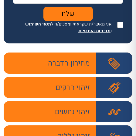
אני מאשר/ת שקראתי ומסכים/ה ל
תנאי השימוש
ו
מדיניות הפרטיות
מחירון הדברה
זיהוי חרקים
זיהוי נחשים
זיהוי גללים