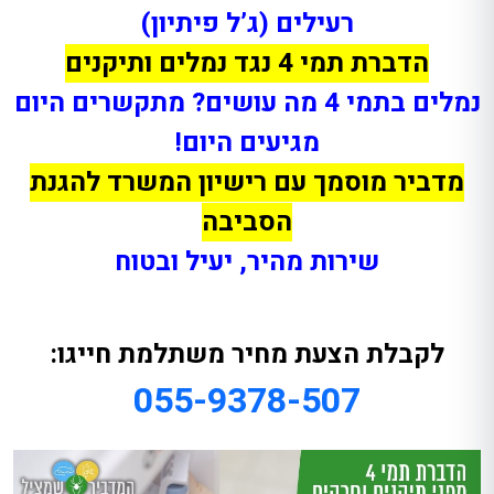
רעילים (ג’ל פיתיון)
הדברת תמי 4 נגד נמלים ותיקנים
נמלים בתמי 4 מה עושים? מתקשרים היום
מגיעים היום!
מדביר מוסמך עם רישיון המשרד להגנת
הסביבה
שירות מהיר, יעיל ובטוח
לקבלת הצעת מחיר משתלמת חייגו:
055-9378-507