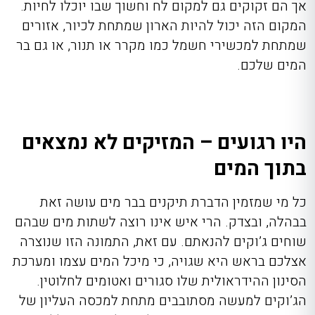
אך הם זקוקים גם למקום לח וחשוך שבו יוכלו לחיות.
המקום הזה יכול להיות הארון שמתחת לכיור, אזורים
שמתחת למכשירי חשמל כמו מקרר או תנור, או גם בר
המים שלכם.
היו רגועים – המזיקים לא נמצאים
בתוך המים
כל מי שמזמין
הדברת תיקנים בבר מים
עושה זאת
בבהלה, ובצדק. הרי איש אינו רוצה לשתות מים שבהם
שוחים ג’וקים להנאתם. עם זאת, התמונה הזו שנוצרה
אצלכם בראש היא שגויה, כי מיכל המים עצמו ומערכת
הסינון ההידראולית שלו סגורים ואטומים לחלוטין.
הג’וקים למעשה מסתובבים מתחת למכסה העליון של