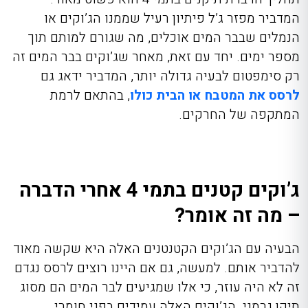
המדביר מפזר ג’ל פיתיון רעיל שממנו הג’וקים או
הנמלים שבבר המים אוכלים, מה שגורם למותם תוך
מספר ימים. יחד עם זאת, מאחר שג’וקים בבר המים זה
רק סימפטום לבעיה גדולה יותר, המדביר ידאג גם
לרסס את המטבח או הבית כולו
, בהתאם לרמת
המתקפה של החרקים.
ג’וקים קטנים בתמי 4 אחרי הדברה
– מה זה אומר?
הבעיה עם הג’וקים הקטנטנים האלה היא שקשה מאוד
להדביר אותם. למעשה, גם אם היינו רוצים לרסס נגדם
זה לא היה עוזר, כי אלו שמגיעים לבר המים הם מסוג
תיקן גרמני
.
הג’וקים האלה עמידים בפני חומרי