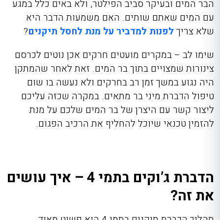
הבר המים ובעיקר סביב הפילטר, ולא באים כלל במגע
עם המים שאתם שותים. האם משמעות הדבר היא
שלא צריך
לפנות למדביר על מנת לחסל תיקנים
?
שימו לב – במקרים מועטים חרקים אכן נוטים לכרסם
צינורות שמצויים בתוך בר המים. זאת לאחר שהמתקן
היה נגוע במשך זמן רב בחרקים ולא נעשה בו שום
טיפול
הדברת מיני בר
מתאים. במקרה שכזה עליכם
ליצור קשר עם היצרן של בר המים שלכם על מנת
להזמין טכנאי שיוכל להחליף את הרכיב הפגום.
הדברת ג’וקים בתמי 4 – איך עושים
את זה?
תהליך הדברת תיקנים בתמי 4 הוא פשוט מאוד.