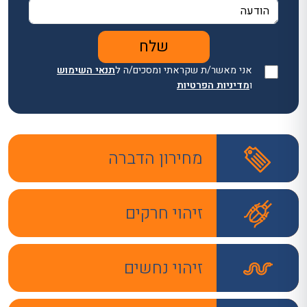
אני מאשר/ת שקראתי ומסכים/ה ל
תנאי השימוש
ו
מדיניות הפרטיות
מחירון הדברה
זיהוי חרקים
זיהוי נחשים