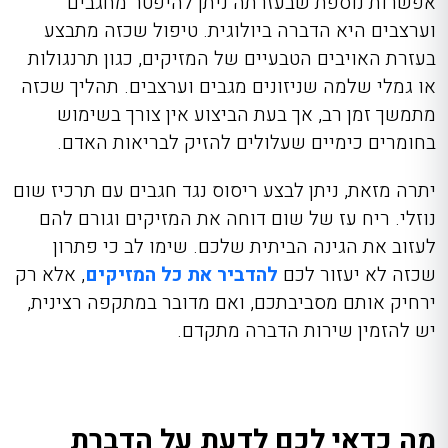
אפשרות נוספת שבעזרתה ניתן להיפטר מחגבים
וערצבים היא הדברה ביולוגית. טיפול שכזה מתבצע
בעזרת האויבים הטבעיים של המזיקים, כגון תרנגולות
או גמלי שלמה שניזונים מגבים וערצבים. תהליך שכזה
מתמשך זמן רב, אך בעת הביצוע אין צורך בשימוש
בחומרים כימיים שעלולים להזיק לבריאות האדם.
יתרה מזאת, ניתן לבצע ריסוס נגד חגבים עם תרכיז שום
נוזלי. ריח עז של שום דוחה את המזיקים וגורם להם
לעזוב את הגינה הביתית שלכם. שימו לב כי פתרון
שכזה לא יעזור לכם
להדביר את כל המזיקים
, אלא רק
ירחיק אותם מסביבתכם, ואם מדובר במתקפה רצינית,
יש להזמין שירות הדברה מתקדם.
מה כדאי לכם לדעת על הדברת