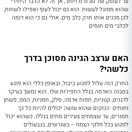
עד לעומק של 30 ס"מ ויותר, אך זה לא הדבר היחידי
שהוא מסוגל לעשות. הוא גם יכול לעוף ואפילו לשחות,
לכן מכנים אותו חרק כלב מים, אולי גם כי הוא דומה
לכלבי מים חומים.
האם ערצב הגינה מסוכן בדרך
כלשהי?
החרק הזה עלול לפגוע ביבול, ובאופן כללי הוא פוגע
במבנה האדמה בגלל החפירות שלו. הוא נמשך בעיקר
לדגנים, קטניות, תפוח אדמה, סלק, חמניות, המפ, פשתן
ותותים. הנזקים שהוא עושה יכולים להיות כל כך
חמורים, עד שצמחים צעירים מתים בגללו, כשהוא יכול
לפגוע בכל חלקי הצמח – בשורשים, בגבעולים