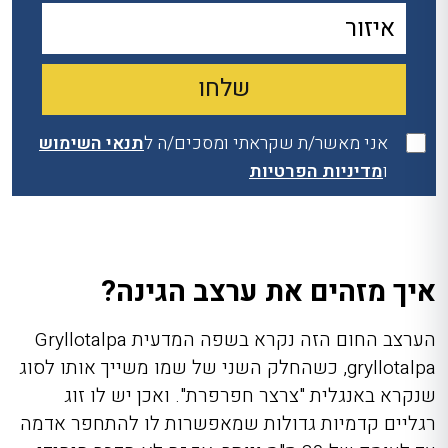
אני מאשר/ת שקראתי ומסכים/ה ל
תנאי השימוש
ו
מדיניות הפרטיות
איך מזהים את ערצב הגינה?
הערצב החום הזה נקרא בשפה המדעית Gryllotalpa
gryllotalpa, כשהחלק השני של שמו משייך אותו לסוג
שנקרא באנגלית "צרצר חפרפרת". ואכן יש לו זוג
רגליים קדמיות גדולות שמאפשרות לו להתחפר אדמה