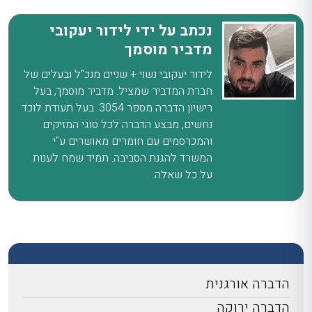
נכתב על ידי לידור יעקובי
מדביר מוסמך
לידור יעקובי נשוי + שניים מנכ"ל ובעלים של
חברת המדביר שמציל. מדביר מוסמך, בעל
רישיון הדברה מספר 3054. בעל תעודת לוכד
נחשים, מבצע הדברה לכל סוגי המזיקים
והמכרסמים עם חומרים מאושרים ע"י
המשרד להגנת הסביבה. תמיד שמח לענות
על כל שאלה.
הדברה אורגנית
הדברה ירוקה