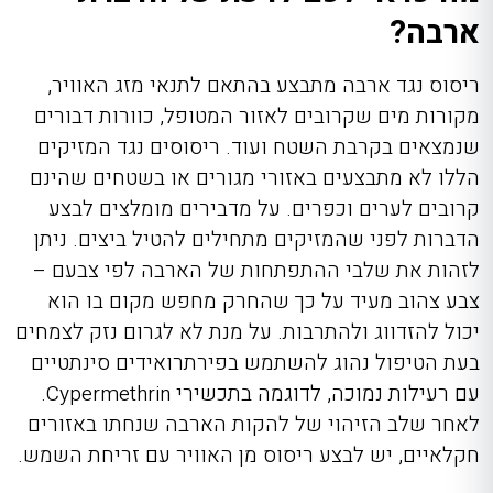
ארבה?
ריסוס נגד ארבה מתבצע בהתאם לתנאי מזג האוויר,
מקורות מים שקרובים לאזור המטופל, כוורות דבורים
שנמצאים בקרבת השטח ועוד. ריסוסים נגד המזיקים
הללו לא מתבצעים באזורי מגורים או בשטחים שהינם
קרובים לערים וכפרים. על מדבירים מומלצים לבצע
הדברות לפני שהמזיקים מתחילים להטיל ביצים. ניתן
לזהות את שלבי ההתפתחות של הארבה לפי צבעם –
צבע צהוב מעיד על כך שהחרק מחפש מקום בו הוא
יכול להזדווג ולהתרבות. על מנת לא לגרום נזק לצמחים
בעת הטיפול נהוג להשתמש בפירתרואידים סינתטיים
עם רעילות נמוכה, לדוגמה בתכשירי
Cypermethrin
.
לאחר שלב הזיהוי של להקות הארבה שנחתו באזורים
חקלאיים, יש לבצע ריסוס מן האוויר עם זריחת השמש.