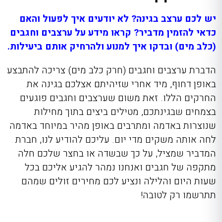
יש לכם ערצב בגינה? לא יודעים איך לפעול והאם
כדאי להזמין מדביר? קראו מידע על ערצבים וחגבים
(כלב מים) ובדקו איך למנוע ולהרחיק אותם ביעילות.
הדברת ערצבים וחגבים (חרק כלב מים)
צריכה להתבצע
באופן דחוף, מיד אחרי שזיהיתם אצלכם בגינה את
החרקים הללו. זאת משום שערצבים וחגבים פוגעים
בצמחים שבגינתכם, מטילים ביצים בתוך מחילות
שנוצרות באדמה ומתרבים באופן מהיר במיוחד באדמה
לחה אותה משקים מדי יום. עליכם להודיע
לנו,
חברת
המדביר שמציל
, על כך שבשדה או בחצר שלכם חלה
מתקפה של חגבים ואנחנו נמהר להגיע אליכם בכל
שעות היום והלילה ונציע לכם מחירים זולים שמהם
תתרשמו רק לטובה!