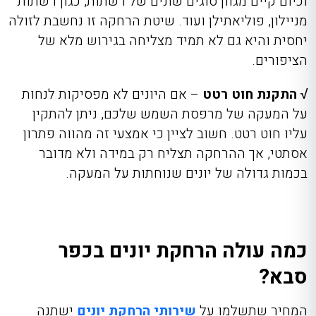
וכיום קיים מגוון סוגים שונים של רשתות, כגון רשתות
מניילון, פוליאתילן ועוד. שיטת הרחקה זו נחשבת לזולה
יחסית והיא גם לא תמיד מצליחה בגירוש מלא של
הציפורים.
√ התקנת חוט רטט
– אם היונים לא מפסיקות לנחות
על המעקה של מרפסת השמש שלכם, ניתן להתקין
עליו חוט רטט. חשוב לציין כי אמצעי זה מהווה פתרון
אסתטי, אך ההרחקה תצליח רק במידה ולא מדובר
בכמות גדולה של יונים שנוחתות על המעקה.
כמה עולה הרחקת יונים בכפר
סבא?
המחיר שתשלמו על
שירותי הרחקת יונים
ישתנה