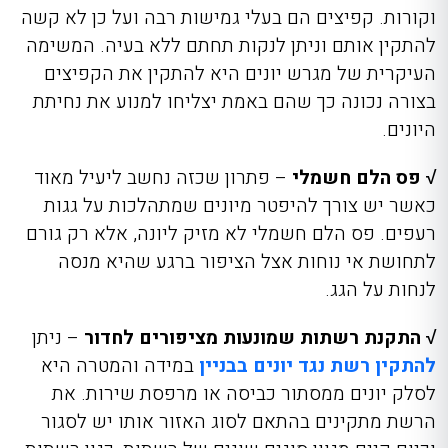
וקורות. קפיצים הם בעלי גמישות רבה ועל כן לא קשה
להתקין אותם וניתן לנקות תחתם ללא בעיה. המשימה
העיקרית של מגרש יונים היא להתקין את הקפיצים
בצורה נכונה כך שהם באמת יצליחו למנוע את נחיתת
היונים.
√ פס הלם חשמלי
– פתרון שכזה נחשב ליעיל מאוד
כאשר יש צורך להיפטר מיונים שמתהלכות על גגות
רעפים. פס הלם חשמלי לא מזיק ליונה, אלא רק גורם
לתחושת אי נוחות אצל הציפור ברגע שהיא מנסה
לנחות על הגג.
√ התקנת רשתות שמונעות מציפורים לחדור
– ניתן
להתקין רשת נגד יונים בבניין
במידה והמטרה היא
לסלק יונים ממסתור כביסה או מרפסת שירות. את
הרשת מתקינים בהתאם לסוג האזור אותו יש לסגור