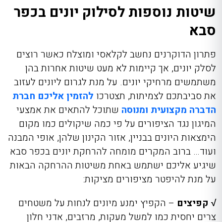
שיטות נוספות לסילוק יונים בכפר
סבא
פתרון הדוקרנים נחשב לקלאסי ומוצלח כאשר רוצים
לסלק יונים, אך קיימות לא מעט שיטות אחרות בהן
משתמשים מרחיקי יונים. על מנת לגרום ליונים לעזוב
את סביבתכם לצמיתות, תצטרכו
להזמין אליכם חברת
הדברה מקצועית ומנוסה
שתוכל להתאים את אמצעי
המיגון נגד הציפורים על פי כמה שיקולים כמו מקום
הימצאות היונים בבניין, אזור הקינון שלהן, אופי המבנה
ועוד… ברוב המקרים מומחה להרחקת יונים בכפר סבא
שיגיע אליכם ישתמש באחת משיטות ההרחקה הבאות
על מנת להיפטר מציפורים מציקות:
√ קפיצים
– הקפיץ ימנע מיונים לנחות על משטחים
צרים יחסית כמו למשל מעקות, מרזבים, אדני חלון