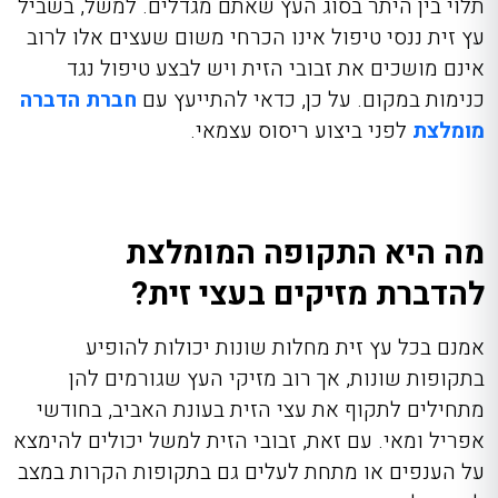
תלוי בין היתר בסוג העץ שאתם מגדלים. למשל, בשביל
עץ זית ננסי טיפול אינו הכרחי משום שעצים אלו לרוב
אינם מושכים את זבובי הזית ויש לבצע טיפול נגד
כנימות במקום. על כן, כדאי להתייעץ עם
חברת הדברה
מומלצת
לפני ביצוע ריסוס עצמאי.
מה היא התקופה המומלצת
להדברת מזיקים בעצי זית?
אמנם בכל עץ זית מחלות שונות יכולות להופיע
בתקופות שונות, אך רוב מזיקי העץ שגורמים להן
מתחילים לתקוף את עצי הזית בעונת האביב, בחודשי
אפריל ומאי. עם זאת, זבובי הזית למשל יכולים להימצא
על הענפים או מתחת לעלים גם בתקופות הקרות במצב