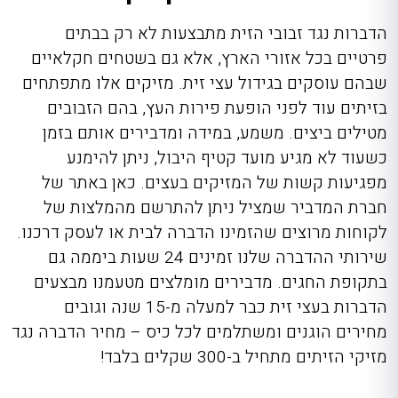
הדברות נגד זבובי הזית מתבצעות לא רק בבתים
פרטיים בכל אזורי הארץ, אלא גם בשטחים חקלאיים
שבהם עוסקים בגידול עצי זית. מזיקים אלו מתפתחים
בזיתים עוד לפני הופעת פירות העץ, בהם הזבובים
מטילים ביצים. משמע, במידה ומדבירים אותם בזמן
כשעוד לא מגיע מועד קטיף היבול, ניתן להימנע
מפגיעות קשות של המזיקים בעצים. כאן באתר של
חברת המדביר שמציל ניתן להתרשם מהמלצות של
לקוחות מרוצים שהזמינו הדברה לבית או לעסק דרכנו.
שירותי ההדברה שלנו זמינים 24 שעות ביממה גם
בתקופת ה
חגים.
מדבירים מומלצים
מטעמנו מבצעים
הדברות בעצי זית כבר למעלה מ-15 שנה וגובים
מחירים הוגנים ומשתלמים לכל כיס – מחיר הדברה נגד
מזיקי הזיתים מתחיל ב-300 שקלים בלבד!